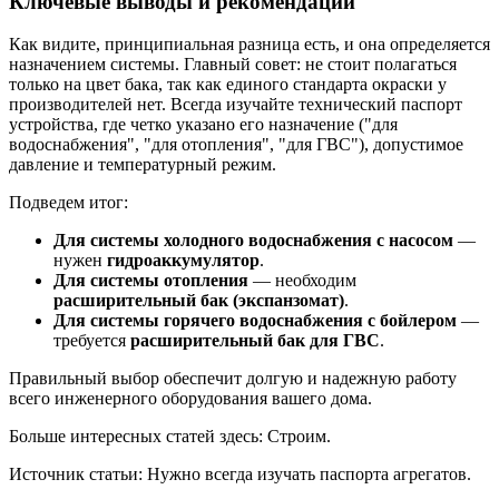
Ключевые выводы и рекомендации
Как видите, принципиальная разница есть, и она определяется
назначением системы. Главный совет: не стоит полагаться
только на цвет бака, так как единого стандарта окраски у
производителей нет. Всегда изучайте технический паспорт
устройства, где четко указано его назначение ("для
водоснабжения", "для отопления", "для ГВС"), допустимое
давление и температурный режим.
Подведем итог:
Для системы холодного водоснабжения с насосом
—
нужен
гидроаккумулятор
.
Для системы отопления
— необходим
расширительный бак (экспанзомат)
.
Для системы горячего водоснабжения с бойлером
—
требуется
расширительный бак для ГВС
.
Правильный выбор обеспечит долгую и надежную работу
всего инженерного оборудования вашего дома.
Больше интересных статей здесь: Строим.
Источник статьи: Нужно всегда изучать паспорта агрегатов.