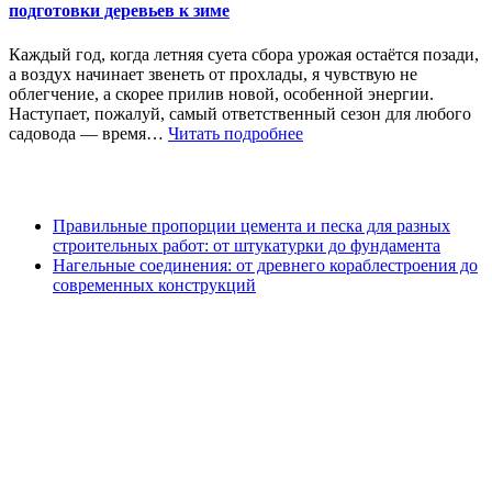
подготовки деревьев к зиме
Каждый год, когда летняя суета сбора урожая остаётся позади,
а воздух начинает звенеть от прохлады, я чувствую не
облегчение, а скорее прилив новой, особенной энергии.
Наступает, пожалуй, самый ответственный сезон для любого
садовода — время…
Читать подробнее
Правильные пропорции цемента и песка для разных
строительных работ: от штукатурки до фундамента
Нагельные соединения: от древнего кораблестроения до
современных конструкций