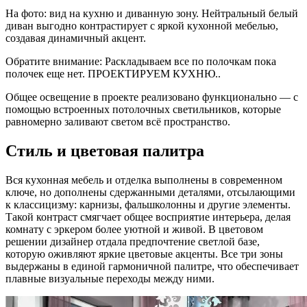
На фото: вид на кухню и диванную зону. Нейтральный белый
диван выгодно контрастирует с яркой кухонной мебелью,
создавая динамичный акцент.
Обратите внимание: Раскладываем все по полочкам пока
полочек еще нет. ПРОЕКТИРУЕМ КУХНЮ..
Общее освещение в проекте реализовано функционально — с
помощью встроенных потолочных светильников, которые
равномерно заливают светом всё пространство.
Стиль и цветовая палитра
Вся кухонная мебель и отделка выполнены в современном
ключе, но дополнены сдержанными деталями, отсылающими
к классицизму: карнизы, фальшколонны и другие элементы.
Такой контраст смягчает общее восприятие интерьера, делая
комнату с эркером более уютной и живой. В цветовом
решении дизайнер отдала предпочтение светлой базе,
которую оживляют яркие цветовые акценты. Все три зоны
выдержаны в единой гармоничной палитре, что обеспечивает
плавные визуальные переходы между ними.