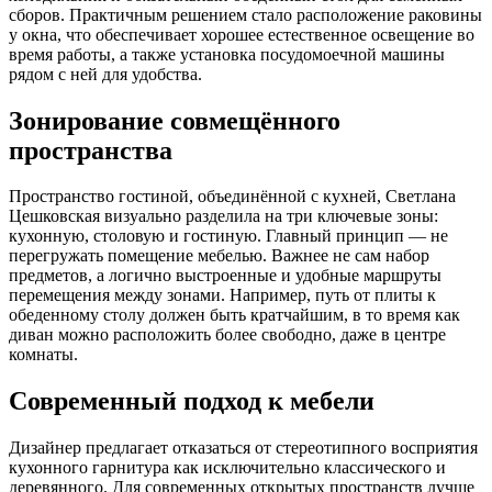
сборов. Практичным решением стало расположение раковины
у окна, что обеспечивает хорошее естественное освещение во
время работы, а также установка посудомоечной машины
рядом с ней для удобства.
Зонирование совмещённого
пространства
Пространство гостиной, объединённой с кухней, Светлана
Цешковская визуально разделила на три ключевые зоны:
кухонную, столовую и гостиную. Главный принцип — не
перегружать помещение мебелью. Важнее не сам набор
предметов, а логично выстроенные и удобные маршруты
перемещения между зонами. Например, путь от плиты к
обеденному столу должен быть кратчайшим, в то время как
диван можно расположить более свободно, даже в центре
комнаты.
Современный подход к мебели
Дизайнер предлагает отказаться от стереотипного восприятия
кухонного гарнитура как исключительно классического и
деревянного. Для современных открытых пространств лучше