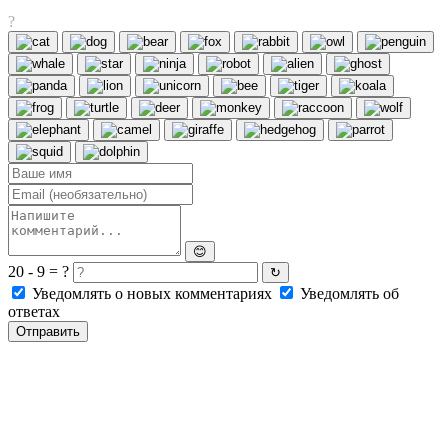
?
😊
20 - 9 = ?
↻
Уведомлять о новых комментариях
Уведомлять об
ответах
Отправить