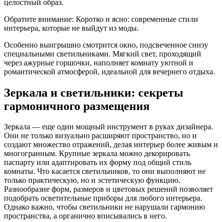
целостный образ.
Обратите внимание: Коротко и ясно: современные стили
интерьера, которые не выйдут из моды.
Особенно выигрышно смотрится окно, подсвеченное снизу
специальными светильниками. Мягкий свет, проходящий
через ажурные горшочки, наполняет комнату уютной и
романтической атмосферой, идеальной для вечернего отдыха.
Зеркала и светильники: секреты
гармоничного размещения
Зеркала — еще один мощный инструмент в руках дизайнера.
Они не только визуально расширяют пространство, но и
создают множество отражений, делая интерьер более живым и
многогранным. Крупные зеркала можно декорировать
паспарту или адаптировать их форму под общий стиль
комнаты. Что касается светильников, то они выполняют не
только практическую, но и эстетическую функцию.
Разнообразие форм, размеров и цветовых решений позволяет
подобрать осветительные приборы для любого интерьера.
Однако важно, чтобы светильники не нарушали гармонию
пространства, а органично вписывались в него.