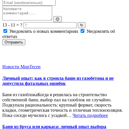
😊
13 - 11 = ?
↻
Уведомлять о новых комментариях
Уведомлять об
ответах
Отправить
Новости МирТесен
Личный опыт: как я строила баню из газобетона и не
допустила фатальных ошибок
Баня из газоблокаКогда я решилась на строительство
собственной бани, выбор пал на газоблок не случайно.
Подкупала рациональность: крупный формат, скорость
кладки, геометрическая точность и отличная теплоизоляция.
Пока соседи мучились с усадкой…
Читать подробнее
Баня из бруса или каркаса: личный опыт выбора