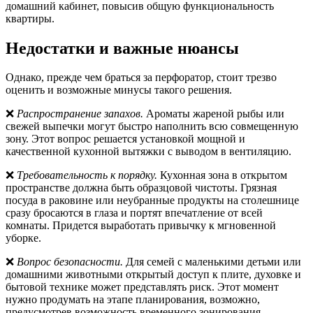
домашний кабинет, повысив общую функциональность
квартиры.
Недостатки и важные нюансы
Однако, прежде чем браться за перфоратор, стоит трезво
оценить и возможные минусы такого решения.
❌
Распространение запахов.
Ароматы жареной рыбы или
свежей выпечки могут быстро наполнить всю совмещенную
зону. Этот вопрос решается установкой мощной и
качественной кухонной вытяжки с выводом в вентиляцию.
❌
Требовательность к порядку.
Кухонная зона в открытом
пространстве должна быть образцовой чистоты. Грязная
посуда в раковине или неубранные продукты на столешнице
сразу бросаются в глаза и портят впечатление от всей
комнаты. Придется выработать привычку к мгновенной
уборке.
❌
Вопрос безопасности.
Для семей с маленькими детьми или
домашними животными открытый доступ к плите, духовке и
бытовой технике может представлять риск. Этот момент
нужно продумать на этапе планирования, возможно,
предусмотрев возможность временного зонирования.