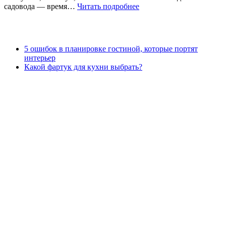
садовода — время…
Читать подробнее
5 ошибок в планировке гостиной, которые портят
интерьер
Какой фартук для кухни выбрать?