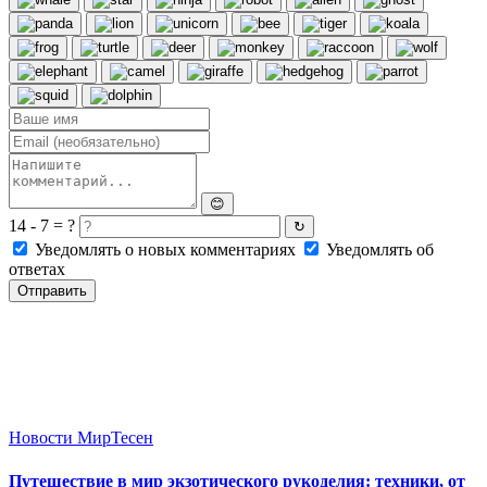
😊
14 - 7 = ?
↻
Уведомлять о новых комментариях
Уведомлять об
ответах
Отправить
Новости МирТесен
Путешествие в мир экзотического рукоделия: техники, от