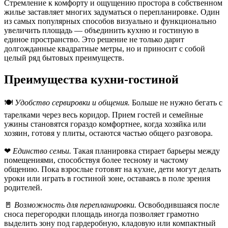
Стремление к комфорту и ощущению простора в собственном
жилье заставляет многих задуматься о перепланировке. Один
из самых популярных способов визуально и функционально
увеличить площадь — объединить кухню и гостиную в
единое пространство. Это решение не только дарит
долгожданные квадратные метры, но и приносит с собой
целый ряд бытовых преимуществ.
Преимущества кухни-гостиной
🍽
Удобство сервировки и общения.
Больше не нужно бегать с
тарелками через весь коридор. Прием гостей и семейные
ужины становятся гораздо комфортнее, когда хозяйка или
хозяин, готовя у плиты, остаются частью общего разговора.
❤
Единство семьи.
Такая планировка стирает барьеры между
помещениями, способствуя более тесному и частому
общению. Пока взрослые готовят на кухне, дети могут делать
уроки или играть в гостиной зоне, оставаясь в поле зрения
родителей.
🚪
Возможность для перепланировки.
Освободившаяся после
сноса перегородки площадь иногда позволяет грамотно
выделить зону под гардеробную, кладовую или компактный