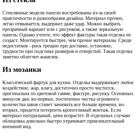
Стеклянные модели панели востребованы из-за своей
практичности и разнообразия дизайна. Материал прочен,
легко отмывается, выдержит даже удар. Можно выбрать
прозрачный вариант или с рисунком, а также зеркальную
панель. Однако учтите, что эффект фактуры такая отделка не
создаст. Монтируется быстрее, чем прочие материалы. Среди
недостатков - риск трещин при доставке, установке,
трудности при подгонке размеров и отверстий. Такая отделка
заметно облегчит кошелек.
Из мозаики
Классический фартук для кухни. Отделка выдерживает любое
воздействие, жар, влагу, достаточно просто чистится,
оригинальна по цветовой гамме, фактуре, рисунку. Основных
минусов два: во-первых, постепенно чистка огромного
количества швов станет занимать все больше времени, во-
вторых, придется потерпеть кропотливый монтаж. Если
материал натуральный, цена возрастет. В отдельных случаях
облицовка довольно быстро утрачивает привлекательный
внешний вид.