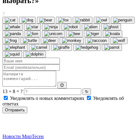
выбрать?»
?
😊
13 + 8 = ?
↻
Уведомлять о новых комментариях
Уведомлять об
ответах
Отправить
Новости МирТесен