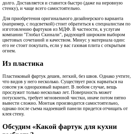
долго. Доставляется и ставится быстро (даже на неровную
стенку), и чаще всего самостоятельно.
Для приобретения оригинального дизайнерского варианта
(например, с подсветкой) стоит обратиться к специалистам по
изготовлению фартуков из МДФ. В частности, к услугам
компании "Глобал Скинали", радующей широким выбором
цветовых сочетаний и качеством. Минус у материала один:
его не стоит покупать, если у вас газовая плита с открытым
огнем.
Из пластика
Пластиковый фартук дешев, легкий, без швов. Однако учтите,
что видов у него несколько. Существует риск нарваться на
совсем уж одноразовый вариант. В любом случае, вещь
прослужит только несколько лет. Поверхность может
потускнеть, требует мгновенной чистки, иначе потом пятно
вывести сложно. Монтаж производится самостоятельно,
однако после съема надоевшей панели придется отчищать от
клея стену.
Обсудим «Какой фартук для кухни