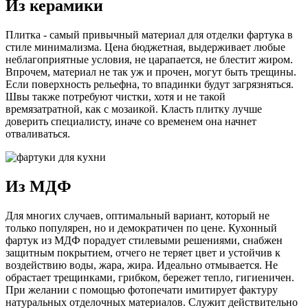
Из керамики
Плитка - самый привычный материал для отделки фартука в
стиле минимализма. Цена бюджетная, выдерживает любые
неблагоприятные условия, не царапается, не блестит жиром.
Впрочем, материал не так уж и прочен, могут быть трещины.
Если поверхность рельефна, то впадинки будут загрязняться.
Швы также потребуют чистки, хотя и не такой
времязатратной, как с мозаикой. Класть плитку лучше
доверить специалисту, иначе со временем она начнет
отваливаться.
Из МДФ
Для многих случаев, оптимальный вариант, который не
только популярен, но и демократичен по цене. Кухонный
фартук из МДФ порадует стилевыми решениями, снабжен
защитным покрытием, отчего не теряет цвет и устойчив к
воздействию воды, жара, жира. Идеально отмывается. Не
обрастает трещинками, грибком, бережет тепло, гигиеничен.
При желании с помощью фотопечати имитирует фактуру
натуральных отделочных материалов. Служит действительно