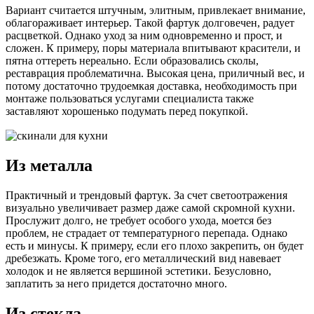
Вариант считается штучным, элитным, привлекает внимание,
облагораживает интерьер. Такой фартук долговечен, радует
расцветкой. Однако уход за ним одновременно и прост, и
сложен. К примеру, поры материала впитывают красители, и
пятна оттереть нереально. Если образовались сколы,
реставрация проблематична. Высокая цена, приличный вес, и
потому достаточно трудоемкая доставка, необходимость при
монтаже пользоваться услугами специалиста также
заставляют хорошенько подумать перед покупкой.
Из металла
Практичный и трендовый фартук. За счет светоотражения
визуально увеличивает размер даже самой скромной кухни.
Прослужит долго, не требует особого ухода, моется без
проблем, не страдает от температурного перепада. Однако
есть и минусы. К примеру, если его плохо закрепить, он будет
дребезжать. Кроме того, его металлический вид навевает
холодок и не является вершиной эстетики. Безусловно,
заплатить за него придется достаточно много.
Из стекла