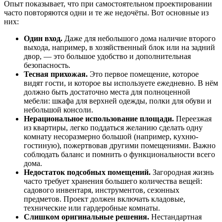
Опыт показывает, что при самостоятельном проектировании
часто повторяются одни и те же недочёты. Вот основные из
них:
Один вход.
Даже для небольшого дома наличие второго
выхода, например, в хозяйственный блок или на задний
двор, — это большое удобство и дополнительная
безопасность.
Тесная прихожая.
Это первое помещение, которое
видят гости, и которое вы используете ежедневно. В нём
должно быть достаточно места для полноценной
мебели: шкафа для верхней одежды, полки для обуви и
небольшой консоли.
Нерациональное использование площади.
Переезжая
из квартиры, легко поддаться желанию сделать одну
комнату несоразмерно большой (например, кухню-
гостиную), пожертвовав другими помещениями. Важно
соблюдать баланс и помнить о функциональности всего
дома.
Недостаток подсобных помещений.
Загородная жизнь
часто требует хранения большего количества вещей:
садового инвентаря, инструментов, сезонных
предметов. Проект должен включать кладовые,
технические или гардеробные комнаты.
Слишком оригинальные решения.
Нестандартная