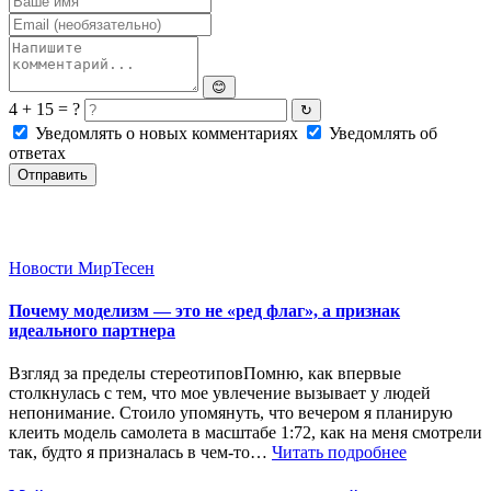
😊
4 + 15 = ?
↻
Уведомлять о новых комментариях
Уведомлять об
ответах
Отправить
Новости МирТесен
Почему моделизм — это не «ред флаг», а признак
идеального партнера
Взгляд за пределы стереотиповПомню, как впервые
столкнулась с тем, что мое увлечение вызывает у людей
непонимание. Стоило упомянуть, что вечером я планирую
клеить модель самолета в масштабе 1:72, как на меня смотрели
так, будто я призналась в чем-то…
Читать подробнее