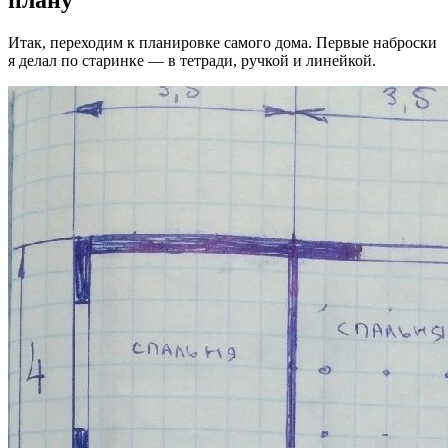
плану
Итак, переходим к планировке самого дома. Первые наброски
я делал по старинке — в тетради, ручкой и линейкой.