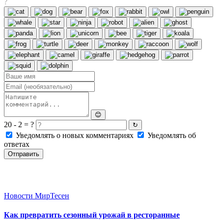
?
😊
20 - 2 = ?
↻
Уведомлять о новых комментариях
Уведомлять об
ответах
Отправить
Новости МирТесен
Как превратить сезонный урожай в ресторанные