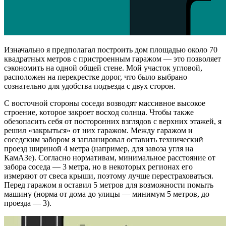
Изначально я предполагал построить дом площадью около 70
квадратных метров с пристроенным гаражом — это позволяет
сэкономить на одной общей стене. Мой участок угловой,
расположен на перекрестке дорог, что было выбрано
сознательно для удобства подъезда с двух сторон.
С восточной стороны соседи возводят массивное высокое
строение, которое закроет восход солнца. Чтобы также
обезопасить себя от посторонних взглядов с верхних этажей, я
решил «закрыться» от них гаражом. Между гаражом и
соседским забором я запланировал оставить технический
проезд шириной 4 метра (например, для завоза угля на
КамАЗе). Согласно нормативам, минимальное расстояние от
забора соседа — 3 метра, но в некоторых регионах его
измеряют от свеса крыши, поэтому лучше перестраховаться.
Перед гаражом я оставил 5 метров для возможности помыть
машину (норма от дома до улицы — минимум 5 метров, до
проезда — 3).