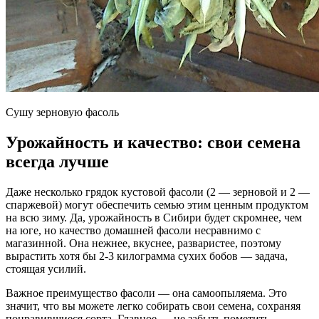
Сушу зерновую фасоль
Урожайность и качество: свои семена
всегда лучше
Даже несколько грядок кустовой фасоли (2 — зерновой и 2 —
спаржевой) могут обеспечить семью этим ценным продуктом
на всю зиму. Да, урожайность в Сибири будет скромнее, чем
на юге, но качество домашней фасоли несравнимо с
магазинной. Она нежнее, вкуснее, разваристее, поэтому
вырастить хотя бы 2-3 килограмма сухих бобов — задача,
стоящая усилий.
Важное преимущество фасоли — она самоопыляема. Это
значит, что вы можете легко собирать свои семена, сохраняя
понравившиеся сорта. Главное — не забыть пометить