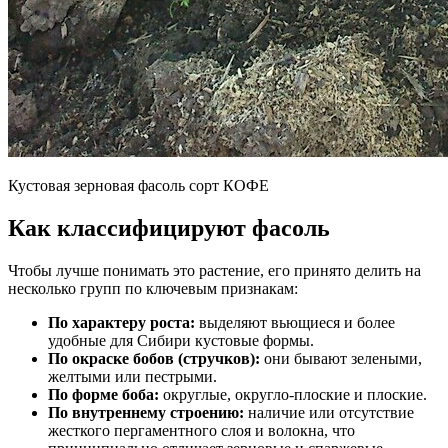
Кустовая зерновая фасоль сорт КОФЕ
Как классифицируют фасоль
Чтобы лучше понимать это растение, его принято делить на
несколько групп по ключевым признакам:
По характеру роста:
выделяют вьющиеся и более
удобные для Сибири кустовые формы.
По окраске бобов (стручков):
они бывают зелеными,
желтыми или пестрыми.
По форме боба:
округлые, округло-плоские и плоские.
По внутреннему строению:
наличие или отсутствие
жесткого пергаментного слоя и волокна, что