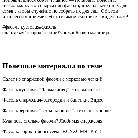
несколько кустов спаржевой фасоли, предназначенных для
семян, чтобы случайно не собрать их для еды. Об этом
интересном приеме с «бантиками» смотрите в видео ниже!
#фасоль кустовая
#фасоль
спаржевая
#огород
#овощи
#урожай
#советы
#сибирь
Полезные материалы по теме
Салат из спаржевой фасоли с морковью легкий
Фасоль кустовая "Далматинец". Что выросло?
Фасоль спаржевая- загородки и бантики. Видео
Фасоль зерновая "легла на бочок"- сигнал к уборке
Куда деть столько фасоли? Любимая спаржевая!
Фасоль, горох и бобы сеем "ВСУХОМЯТКУ"!