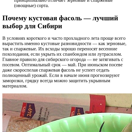
принципиально отличает зерновые и спаржевые
(овощные) сорта.
Почему кустовая фасоль — лучший
выбор для Сибири
В условиях короткого и часто прохладного лета проще всего
вырастить именно кустовые разновидности — как зерновые,
так и спаржевые. Их всходы хорошо переносят весенние
похолодания, если укрыть их спанбондом или лутрасилом.
Главное правило для сибирского огорода — не затягивать с
посевом. Оптимальный срок — май. При июньском посеве
даже скороспелая спаржевая фасоль не успеет отдать
полноценный урожай. Если в начале июня прогнозируют
заморозки, грядку всегда можно защитить укрывным
материалом.