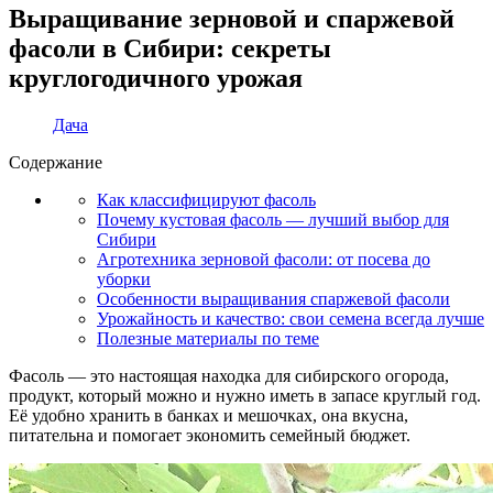
Выращивание зерновой и спаржевой
фасоли в Сибири: секреты
круглогодичного урожая
Дача
Содержание
Как классифицируют фасоль
Почему кустовая фасоль — лучший выбор для
Сибири
Агротехника зерновой фасоли: от посева до
уборки
Особенности выращивания спаржевой фасоли
Урожайность и качество: свои семена всегда лучше
Полезные материалы по теме
Фасоль — это настоящая находка для сибирского огорода,
продукт, который можно и нужно иметь в запасе круглый год.
Её удобно хранить в банках и мешочках, она вкусна,
питательна и помогает экономить семейный бюджет.