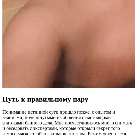
Путь к правильному пару
Понимание истинной сути пришло позже, с опытом и
знаниями, почерпнутыми из общения с настоящими
знатоками банного дела. Мне посчастливилось много снимать
и беседовать с экспертами, которые открыли секрет того
самого мягкого, обволакивающего жара. Режим «шестьдесят