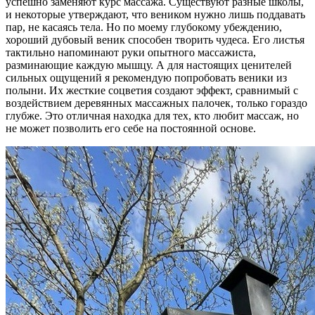
успешно заменяют курс массажа. Существуют разные школы,
и некоторые утверждают, что веником нужно лишь поддавать
пар, не касаясь тела. Но по моему глубокому убеждению,
хороший дубовый веник способен творить чудеса. Его листья
тактильно напоминают руки опытного массажиста,
разминающие каждую мышцу. А для настоящих ценителей
сильных ощущений я рекомендую попробовать веники из
полыни. Их жесткие соцветия создают эффект, сравнимый с
воздействием деревянных массажных палочек, только гораздо
глубже. Это отличная находка для тех, кто любит массаж, но
не может позволить его себе на постоянной основе.