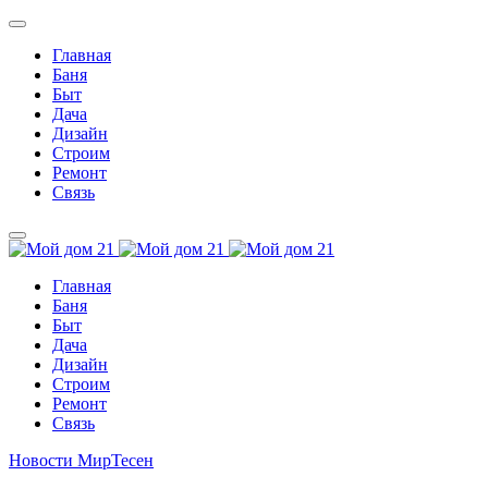
Главная
Баня
Быт
Дача
Дизайн
Строим
Ремонт
Связь
Главная
Баня
Быт
Дача
Дизайн
Строим
Ремонт
Связь
Новости МирТесен