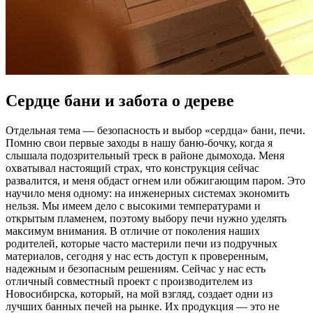
Сердце бани и забота о дереве
Отдельная тема — безопасность и выбор «сердца» бани, печи.
Помню свои первые заходы в нашу баню-бочку, когда я
слышала подозрительный треск в районе дымохода. Меня
охватывал настоящий страх, что конструкция сейчас
развалится, и меня обдаст огнем или обжигающим паром. Это
научило меня одному: на инженерных системах экономить
нельзя. Мы имеем дело с высокими температурами и
открытым пламенем, поэтому выбору печи нужно уделять
максимум внимания. В отличие от поколения наших
родителей, которые часто мастерили печи из подручных
материалов, сегодня у нас есть доступ к проверенным,
надежным и безопасным решениям. Сейчас у нас есть
отличный совместный проект с производителем из
Новосибирска, который, на мой взгляд, создает одни из
лучших банных печей на рынке. Их продукция — это не