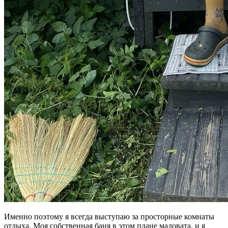
Именно поэтому я всегда выступаю за просторные комнаты
отдыха. Моя собственная баня в этом плане маловата, и я