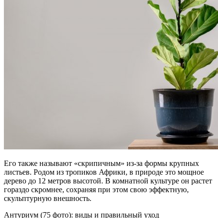
Его также называют «скрипичным» из-за формы крупных
листьев. Родом из тропиков Африки, в природе это мощное
дерево до 12 метров высотой. В комнатной культуре он растет
гораздо скромнее, сохраняя при этом свою эффектную,
скульптурную внешность.
Антуриум (75 фото): виды и правильный уход