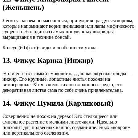
(Женьшень)
Легко узнаваем по массивным, причудливо раздутым корням,
которые напоминают корни женьшеня или лапы мифического
существа. Это один из самых популярных видов для
выращивания в технике бонсай.
Колеус (60 фото): виды и особенности ухода
13. Фикус Карика (Инжир)
Это и есть тот самый смоковница, дающая вкусные плоды —
инжир. Его крупные, лопастные листья похожи на
виноградные. Хотя в комнатах он плодоносит редко, его
декоративная листва сама по себе очень привлекательна.
14. Фикус Пумила (Карликовый)
Совершенно не похож на дерево! Это стелющееся или
ампельное растение с мелкими листочками. Идеально
подходит для подвесных кашпо, создания зеленых «ковров»
или вертикального озеленения.