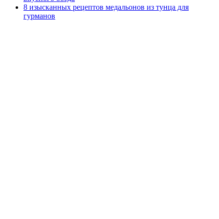
8 изысканных рецептов медальонов из тунца для
гурманов