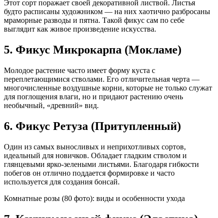
Этот сорт поражает своей декоративной листвой. Листья
будто расписаны художником — на них хаотично разбросаны
мраморные разводы и пятна. Такой фикус сам по себе
выглядит как живое произведение искусства.
5. Фикус Микрокарпа (Мокламе)
Молодое растение часто имеет форму куста с
переплетающимися стволами. Его отличительная черта —
многочисленные воздушные корни, которые не только служат
для поглощения влаги, но и придают растению очень
необычный, «древний» вид.
6. Фикус Ретуза (Притупленный)
Один из самых выносливых и неприхотливых сортов,
идеальный для новичков. Обладает гладким стволом и
глянцевыми ярко-зелеными листьями. Благодаря гибкости
побегов он отлично поддается формировке и часто
используется для создания бонсай.
Комнатные розы (80 фото): виды и особенности ухода