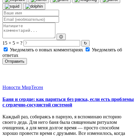
😊
15 + 5 = ?
↻
Уведомлять о новых комментариях
Уведомлять об
ответах
Отправить
Новости МирТесен
Баня и сердце: как париться без риска, если есть проблемы
с сердечно-сосудистой системой
Каждый раз, собираясь в парную, я вспоминаю историю
своего деда. Для него баня была священным ритуалом
очищения, а для меня долгое время — просто способом
хорошо провести время с друзьями. Все изменилось, когда