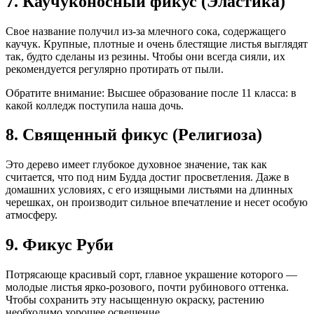
7. Каучуконосный фикус (Эластика)
Свое название получил из-за млечного сока, содержащего
каучук. Крупные, плотные и очень блестящие листья выглядят
так, будто сделаны из резины. Чтобы они всегда сияли, их
рекомендуется регулярно протирать от пыли.
Обратите внимание: Высшее образование после 11 класса: в
какой колледж поступила наша дочь.
8. Священный фикус (Религиоза)
Это дерево имеет глубокое духовное значение, так как
считается, что под ним Будда достиг просветления. Даже в
домашних условиях, с его изящными листьями на длинных
черешках, он производит сильное впечатление и несет особую
атмосферу.
9. Фикус Руби
Потрясающе красивый сорт, главное украшение которого —
молодые листья ярко-розового, почти рубинового оттенка.
Чтобы сохранить эту насыщенную окраску, растению
необходимо хорошее освещение.