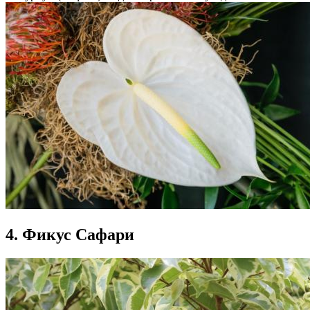
4. Фикус Сафари