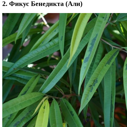
2. Фикус Бенедикта (Али)