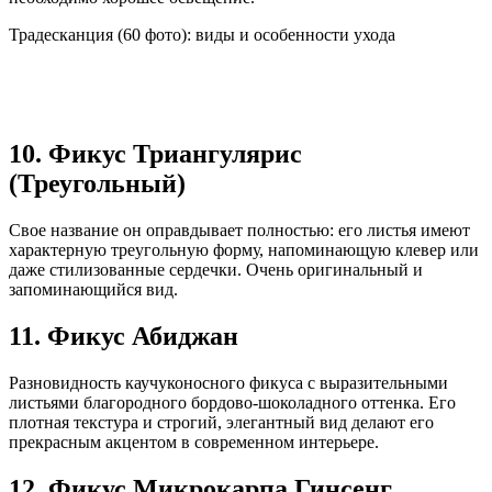
Традесканция (60 фото): виды и особенности ухода
10. Фикус Триангулярис
(Треугольный)
Свое название он оправдывает полностью: его листья имеют
характерную треугольную форму, напоминающую клевер или
даже стилизованные сердечки. Очень оригинальный и
запоминающийся вид.
11. Фикус Абиджан
Разновидность каучуконосного фикуса с выразительными
листьями благородного бордово-шоколадного оттенка. Его
плотная текстура и строгий, элегантный вид делают его
прекрасным акцентом в современном интерьере.
12. Фикус Микрокарпа Гинсенг