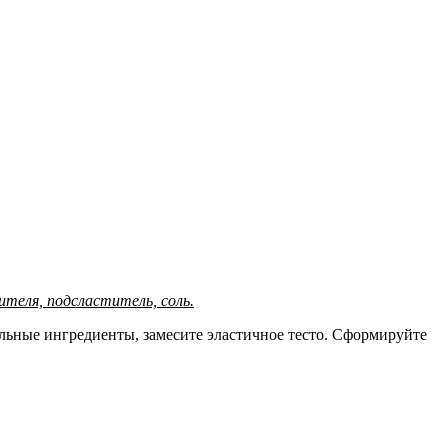
хлителя, подсластитель, соль.
тальные ингредиенты, замесите эластичное тесто. Сформируйте