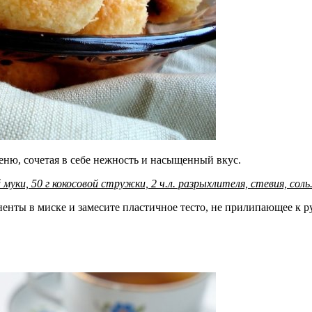
ню, сочетая в себе нежность и насыщенный вкус.
 муки, 50 г кокосовой стружки, 2 ч.л. разрыхлителя, стевия, соль
ненты в миске и замесите пластичное тесто, не прилипающее к