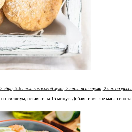
 яйца, 5-6 ст.л. кокосовой муки, 2 ст.л. псиллиума, 2 ч.л. разры
 и псиллиум, оставьте на 15 минут. Добавьте мягкое масло и ос