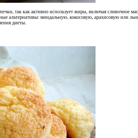
печки, так как активно использует жиры, включая сливочное м
ные альтернативы: миндальную, кокосовую, арахисовую или льн
шения диеты.