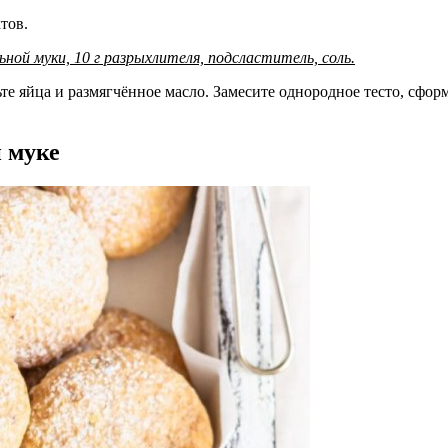
тов.
льной муки, 10 г разрыхлителя, подсластитель, соль.
е яйца и размягчённое масло. Замесите однородное тесто, сфор
й муке