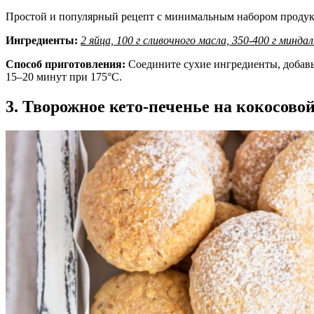
Простой и популярный рецепт с минимальным набором продук
Ингредиенты:
2 яйца, 100 г сливочного масла, 350-400 г минда
Способ приготовления:
Соедините сухие ингредиенты, добавьт
15–20 минут при 175°C.
3. Творожное кето-печенье на кокосово