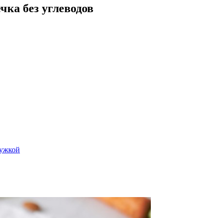
чка без углеводов
ружкой