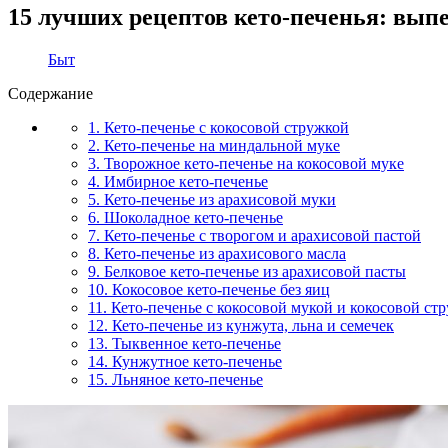
15 лучших рецептов кето-печенья: выпе
Быт
Содержание
1. Кето-печенье с кокосовой стружкой
2. Кето-печенье на миндальной муке
3. Творожное кето-печенье на кокосовой муке
4. Имбирное кето-печенье
5. Кето-печенье из арахисовой муки
6. Шоколадное кето-печенье
7. Кето-печенье с творогом и арахисовой пастой
8. Кето-печенье из арахисового масла
9. Белковое кето-печенье из арахисовой пасты
10. Кокосовое кето-печенье без яиц
11. Кето-печенье с кокосовой мукой и кокосовой ст
12. Кето-печенье из кунжута, льна и семечек
13. Тыквенное кето-печенье
14. Кунжутное кето-печенье
15. Льняное кето-печенье