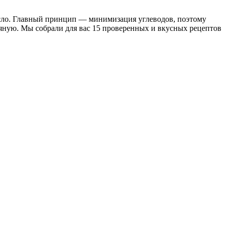
асло. Главный принцип — минимизация углеводов, поэтому
яную. Мы собрали для вас 15 проверенных и вкусных рецептов