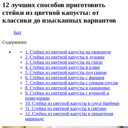
12 лучших способов приготовить
стейки из цветной капусты: от
классики до изысканных вариантов
Быт
Содержание
1. Стейки из цветной капусты на сковороде
2. Стейки из цветной капусты в духовке
3. Стейки из цветной капусты на гриле
4. Стейки из цветной капусты в кляре
5. Стейки из цветной капусты под сыром
6. Стейки из цветной капусты с фаршем
7. Стейки из цветной капусты с соевым соусом
8. Стейки из цветной капусты в панировке
9. Стейки из цветной капусты с курицей и
помидорами
10. Стейки из цветной капусты в соусе барбекю
11. Стейки из цветной капусты в сметане
12. Стейки из цветной капусты в пикантном
маринаде