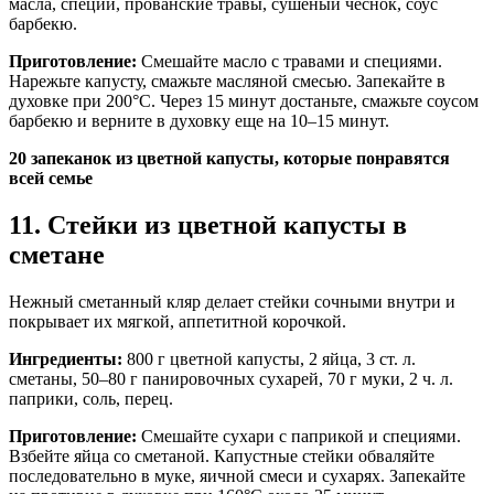
масла, специи, прованские травы, сушеный чеснок, соус
барбекю.
Приготовление:
Смешайте масло с травами и специями.
Нарежьте капусту, смажьте масляной смесью. Запекайте в
духовке при 200°C. Через 15 минут достаньте, смажьте соусом
барбекю и верните в духовку еще на 10–15 минут.
20 запеканок из цветной капусты, которые понравятся
всей семье
11. Стейки из цветной капусты в
сметане
Нежный сметанный кляр делает стейки сочными внутри и
покрывает их мягкой, аппетитной корочкой.
Ингредиенты:
800 г цветной капусты, 2 яйца, 3 ст. л.
сметаны, 50–80 г панировочных сухарей, 70 г муки, 2 ч. л.
паприки, соль, перец.
Приготовление:
Смешайте сухари с паприкой и специями.
Взбейте яйца со сметаной. Капустные стейки обваляйте
последовательно в муке, яичной смеси и сухарях. Запекайте