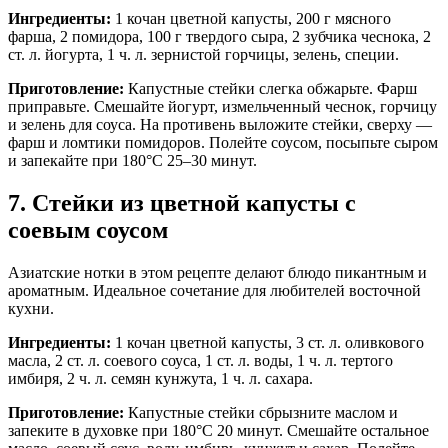
Ингредиенты:
1 кочан цветной капусты, 200 г мясного
фарша, 2 помидора, 100 г твердого сыра, 2 зубчика чеснока, 2
ст. л. йогурта, 1 ч. л. зернистой горчицы, зелень, специи.
Приготовление:
Капустные стейки слегка обжарьте. Фарш
приправьте. Смешайте йогурт, измельченный чеснок, горчицу
и зелень для соуса. На противень выложите стейки, сверху —
фарш и ломтики помидоров. Полейте соусом, посыпьте сыром
и запекайте при 180°C 25–30 минут.
7. Стейки из цветной капусты с
соевым соусом
Азиатские нотки в этом рецепте делают блюдо пикантным и
ароматным. Идеальное сочетание для любителей восточной
кухни.
Ингредиенты:
1 кочан цветной капусты, 3 ст. л. оливкового
масла, 2 ст. л. соевого соуса, 1 ст. л. воды, 1 ч. л. тертого
имбиря, 2 ч. л. семян кунжута, 1 ч. л. сахара.
Приготовление:
Капустные стейки сбрызните маслом и
запеките в духовке при 180°C 20 минут. Смешайте остальное