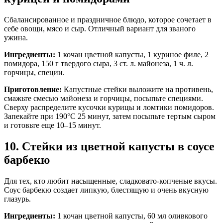
Сбалансированное и праздничное блюдо, которое сочетает в
себе овощи, мясо и сыр. Отличный вариант для званого
ужина.
Ингредиенты:
1 кочан цветной капусты, 1 куриное филе, 2
помидора, 150 г твердого сыра, 3 ст. л. майонеза, 1 ч. л.
горчицы, специи.
Приготовление:
Капустные стейки выложите на противень,
смажьте смесью майонеза и горчицы, посыпьте специями.
Сверху распределите кусочки курицы и ломтики помидоров.
Запекайте при 190°C 25 минут, затем посыпьте тертым сыром
и готовьте еще 10–15 минут.
10. Стейки из цветной капусты в соусе
барбекю
Для тех, кто любит насыщенные, сладковато-копченые вкусы.
Соус барбекю создает липкую, блестящую и очень вкусную
глазурь.
Ингредиенты:
1 кочан цветной капусты, 60 мл оливкового