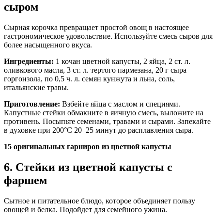
сыром
Сырная корочка превращает простой овощ в настоящее
гастрономическое удовольствие. Используйте смесь сыров для
более насыщенного вкуса.
Ингредиенты:
1 кочан цветной капусты, 2 яйца, 2 ст. л.
оливкового масла, 3 ст. л. тертого пармезана, 20 г сыра
горгонзола, по 0,5 ч. л. семян кунжута и льна, соль,
итальянские травы.
Приготовление:
Взбейте яйца с маслом и специями.
Капустные стейки обмакните в яичную смесь, выложите на
противень. Посыпьте семенами, травами и сырами. Запекайте
в духовке при 200°C 20–25 минут до расплавления сыра.
15 оригинальных гарниров из цветной капусты
6. Стейки из цветной капусты с
фаршем
Сытное и питательное блюдо, которое объединяет пользу
овощей и белка. Подойдет для семейного ужина.