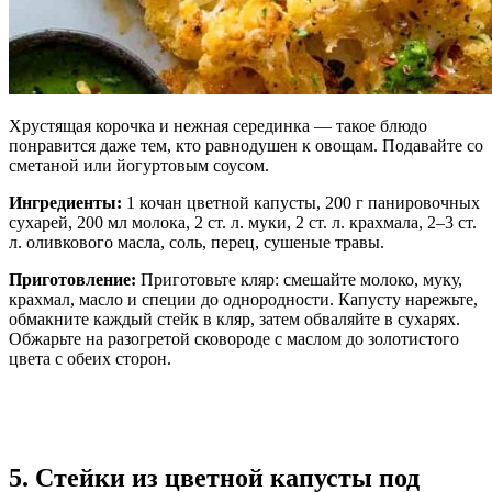
Хрустящая корочка и нежная серединка — такое блюдо
понравится даже тем, кто равнодушен к овощам. Подавайте со
сметаной или йогуртовым соусом.
Ингредиенты:
1 кочан цветной капусты, 200 г панировочных
сухарей, 200 мл молока, 2 ст. л. муки, 2 ст. л. крахмала, 2–3 ст.
л. оливкового масла, соль, перец, сушеные травы.
Приготовление:
Приготовьте кляр: смешайте молоко, муку,
крахмал, масло и специи до однородности. Капусту нарежьте,
обмакните каждый стейк в кляр, затем обваляйте в сухарях.
Обжарьте на разогретой сковороде с маслом до золотистого
цвета с обеих сторон.
5. Стейки из цветной капусты под