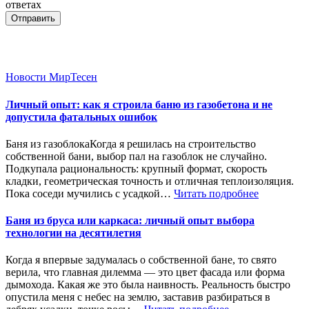
ответах
Отправить
Новости МирТесен
Личный опыт: как я строила баню из газобетона и не
допустила фатальных ошибок
Баня из газоблокаКогда я решилась на строительство
собственной бани, выбор пал на газоблок не случайно.
Подкупала рациональность: крупный формат, скорость
кладки, геометрическая точность и отличная теплоизоляция.
Пока соседи мучились с усадкой…
Читать подробнее
Баня из бруса или каркаса: личный опыт выбора
технологии на десятилетия
Когда я впервые задумалась о собственной бане, то свято
верила, что главная дилемма — это цвет фасада или форма
дымохода. Какая же это была наивность. Реальность быстро
опустила меня с небес на землю, заставив разбираться в