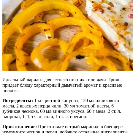
Идеальный вариант для летнего пикника или дачи. Гриль
придает блюду характерный дымчатый аромат и красивые
полосы.
Ингредиенты:
1 кг цветной капусты, 120 мл оливкового
масла, 2 красных перца чили, 30 мл томатной пасты, 6
зубчиков чеснока, 60 мл винного уксуса, 60 г меда, 2 ст. л.
паприки, 1–1,5 ч. л. соли, 1 ст. л. орегано.
Приготовление:
Приготовьте острый маринад: в блендере
измельчите чеснок и перец, добавьте остальные ингредиенты