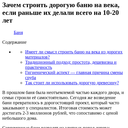
Зачем строить дорогую баню на века,
если раньше их делали всего на 10-20
лет
Баня
Содержание
Имеет ли смысл строить баню на века из дорогих
материалов?
Традиционный подход: простота, дешевизна и
практичность
Гигиенический аспект — главная причина смены
сруба
Так стоит ли использовать дорогую древесину?
В прошлом баня была неотъемлемой частью каждого двора, и
семьи строили её самостоятельно. Сегодня же возведение
бани превратилось в дорогостоящий проект, который часто
заказывают у специалистов. Итоговая стоимость может
достигать 2-3 миллионов рублей, что сопоставимо с ценой
небольшого дома.
Современные бани возводят из элитных пород дерева: