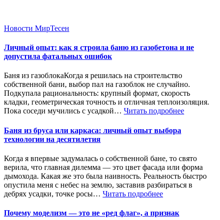
Новости МирТесен
Личный опыт: как я строила баню из газобетона и не
допустила фатальных ошибок
Баня из газоблокаКогда я решилась на строительство
собственной бани, выбор пал на газоблок не случайно.
Подкупала рациональность: крупный формат, скорость
кладки, геометрическая точность и отличная теплоизоляция.
Пока соседи мучились с усадкой…
Читать подробнее
Баня из бруса или каркаса: личный опыт выбора
технологии на десятилетия
Когда я впервые задумалась о собственной бане, то свято
верила, что главная дилемма — это цвет фасада или форма
дымохода. Какая же это была наивность. Реальность быстро
опустила меня с небес на землю, заставив разбираться в
дебрях усадки, точке росы…
Читать подробнее
Почему моделизм — это не «ред флаг», а признак