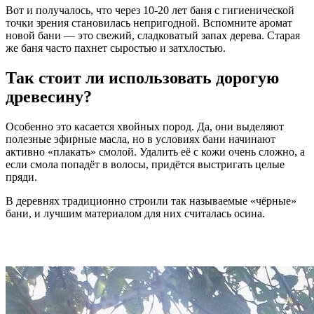
Вот и получалось, что через 10-20 лет баня с гигиенической
точки зрения становилась непригодной. Вспомните аромат
новой бани — это свежий, сладковатый запах дерева. Старая
же баня часто пахнет сыростью и затхлостью.
Так стоит ли использовать дорогую
древесину?
Особенно это касается хвойных пород. Да, они выделяют
полезные эфирные масла, но в условиях бани начинают
активно «плакать» смолой. Удалить её с кожи очень сложно, а
если смола попадёт в волосы, придётся выстригать целые
пряди.
В деревнях традиционно строили так называемые «чёрные»
бани, и лучшим материалом для них считалась осина.