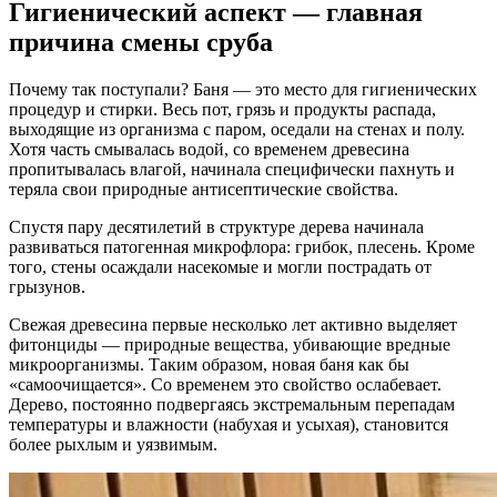
Гигиенический аспект — главная
причина смены сруба
Почему так поступали? Баня — это место для гигиенических
процедур и стирки. Весь пот, грязь и продукты распада,
выходящие из организма с паром, оседали на стенах и полу.
Хотя часть смывалась водой, со временем древесина
пропитывалась влагой, начинала специфически пахнуть и
теряла свои природные антисептические свойства.
Спустя пару десятилетий в структуре дерева начинала
развиваться патогенная микрофлора: грибок, плесень. Кроме
того, стены осаждали насекомые и могли пострадать от
грызунов.
Свежая древесина первые несколько лет активно выделяет
фитонциды — природные вещества, убивающие вредные
микроорганизмы. Таким образом, новая баня как бы
«самоочищается». Со временем это свойство ослабевает.
Дерево, постоянно подвергаясь экстремальным перепадам
температуры и влажности (набухая и усыхая), становится
более рыхлым и уязвимым.