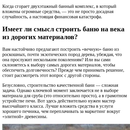
Когда сгорает двухэтажный банный комплекс, в который
вложены огромные средства, — это не просто досадная
случайность, а настоящая финансовая катастрофа.
Имеет ли смысл строить баню на века
из дорогих материалов?
Вам настойчиво предлагают построить «вечную» баню из
роскошных, почти экзотических пород дерева, убеждая, что
она прослужит нескольким поколениям? Или вы сами
склоняетесь к выбору самых дорогих материалов, чтобы
обеспечить долговечность? Прежде чем принимать решение,
стоит рассмотреть этот вопрос с другой стороны.
Безусловно, строительство качественной бани — сложная
задача. Однако ключевой момент заключается не в выборе
материала для сруба (это относительно просто), а в грамотном
устройстве печи. Вот здесь действительно нужен мастер
высочайшего класса. Лучше вложить средства в услуги
хорошего печника, чем переплачивать за маркетинг вокруг
«элитной» древесины.