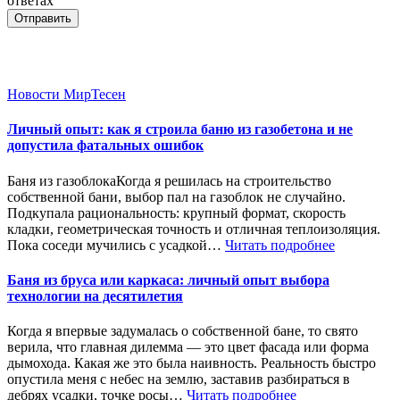
ответах
Отправить
Новости МирТесен
Личный опыт: как я строила баню из газобетона и не
допустила фатальных ошибок
Баня из газоблокаКогда я решилась на строительство
собственной бани, выбор пал на газоблок не случайно.
Подкупала рациональность: крупный формат, скорость
кладки, геометрическая точность и отличная теплоизоляция.
Пока соседи мучились с усадкой…
Читать подробнее
Баня из бруса или каркаса: личный опыт выбора
технологии на десятилетия
Когда я впервые задумалась о собственной бане, то свято
верила, что главная дилемма — это цвет фасада или форма
дымохода. Какая же это была наивность. Реальность быстро
опустила меня с небес на землю, заставив разбираться в
дебрях усадки, точке росы…
Читать подробнее