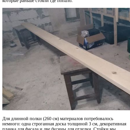
которые раньше стояли где попало.
Для длинной полки (260 см) материалов потребовалось
немного: одна строганная доска толщиной 3 см, декоративная
планка для фасада и две бусины для отделки. Стойки мы