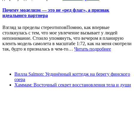
Почему моделизм — это не «ред флаг», а признак
идеального партнера
Взгляд за пределы стереотиповПомню, как впервые
столкнулась с тем, что мое увлечение вызывает у людей
непонимание. Стоило упомянуть, что вечером я планирую
клеить модель самолета в масштабе 1:72, как на меня смотрели
так, будто я призналась в чем-то…
Читать подробнее
Вилла Salmon: Уединённый коттедж на берегу финского
озера
Хаммам: Восточный секрет восстановления тела и души