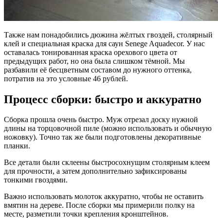
Также нам понадобились дюжина жёлтых гвоздей, столярный
клей и специальная краска для саун Senege Aquadecor. У нас
оставалась тонированная краска орехового цвета от
предыдущих работ, но она была слишком тёмной. Мы
разбавили её бесцветным составом до нужного оттенка,
потратив на это условные 46 рублей.
Процесс сборки: быстро и аккуратно
Сборка прошла очень быстро. Муж отрезал доску нужной
длины на торцовочной пиле (можно использовать и обычную
ножовку). Точно так же были подготовлены декоративные
планки.
Все детали были склеены быстросохнущим столярным клеем
для прочности, а затем дополнительно зафиксированы
тонкими гвоздями.
Важно использовать молоток аккуратно, чтобы не оставить
вмятин на дереве. После сборки мы примерили полку на
месте, разметили точки крепления кронштейнов.