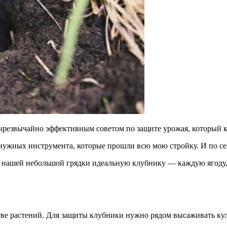
 чрезвычайно эффективным советом по защите урожая, который ко
нужных инструмента, которые прошли всю мою стройку. И по сей
 с нашей небольшой грядки идеальную клубнику — каждую ягоду,
стве растений. Для защиты клубники нужно рядом высаживать 