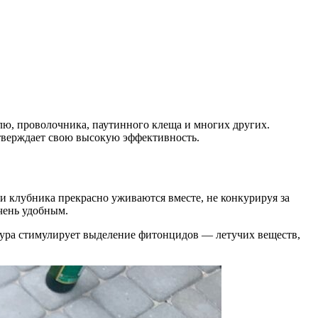
тлю, проволочника, паутинного клеща и многих других.
дтверждает свою высокую эффективность.
и клубника прекрасно уживаются вместе, не конкурируя за
очень удобным.
едура стимулирует выделение фитонцидов — летучих веществ,