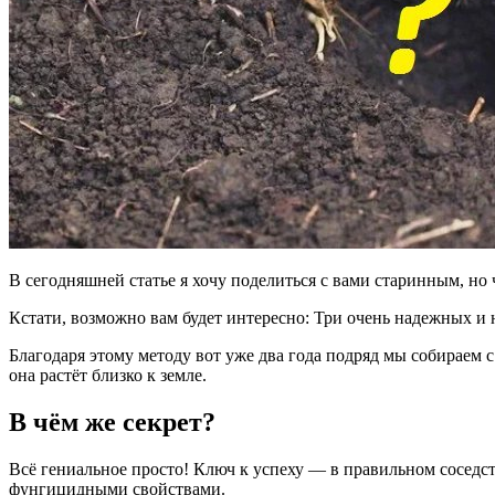
В сегодняшней статье я хочу поделиться с вами старинным, но
Кстати, возможно вам будет интересно: Три очень надежных и 
Благодаря этому методу вот уже два года подряд мы собираем
она растёт близко к земле.
В чём же секрет?
Всё гениальное просто! Ключ к успеху — в правильном сосед
фунгицидными свойствами.