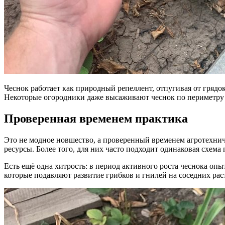
Чеснок работает как природный репеллент, отпугивая от грядо
Некоторые огородники даже высаживают чеснок по периметру в
Проверенная временем практика
Это не модное новшество, а проверенный временем агротехнич
ресурсы. Более того, для них часто подходит одинаковая схема
Есть ещё одна хитрость: в период активного роста чеснока оп
которые подавляют развитие грибков и гнилей на соседних рас