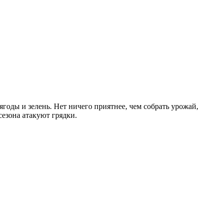
оды и зелень. Нет ничего приятнее, чем собрать урожай,
езона атакуют грядки.