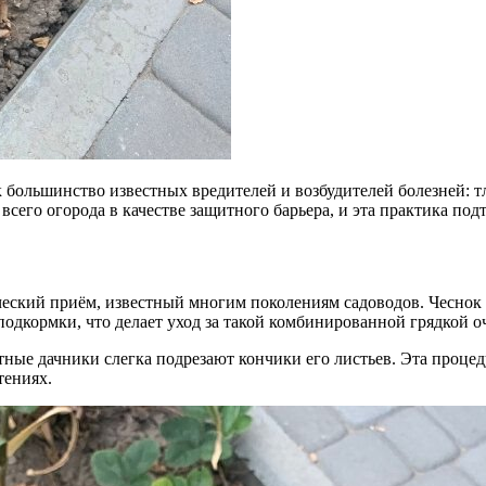
к большинство известных вредителей и возбудителей болезней: 
сего огорода в качестве защитного барьера, и эта практика по
еский приём, известный многим поколениям садоводов. Чеснок 
 подкормки, что делает уход за такой комбинированной грядкой 
ытные дачники слегка подрезают кончики его листьев. Эта проц
тениях.