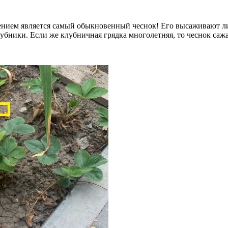
тением является самый обыкновенный чеснок! Его высаживают ли
лубники. Если же клубничная грядка многолетняя, то чеснок с