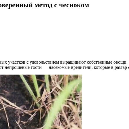
оверенный метод с чесноком
ых участков с удовольствием выращивают собственные овощи, яг
т непрошеные гости — насекомые-вредители, которые в разгар с