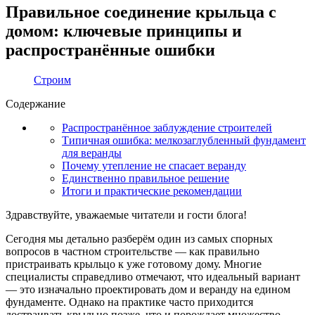
Правильное соединение крыльца с
домом: ключевые принципы и
распространённые ошибки
Строим
Содержание
Распространённое заблуждение строителей
Типичная ошибка: мелкозаглубленный фундамент
для веранды
Почему утепление не спасает веранду
Единственно правильное решение
Итоги и практические рекомендации
Здравствуйте, уважаемые читатели и гости блога!
Сегодня мы детально разберём один из самых спорных
вопросов в частном строительстве — как правильно
пристраивать крыльцо к уже готовому дому. Многие
специалисты справедливо отмечают, что идеальный вариант
— это изначально проектировать дом и веранду на едином
фундаменте. Однако на практике часто приходится
достраивать крыльцо позже, что и порождает множество