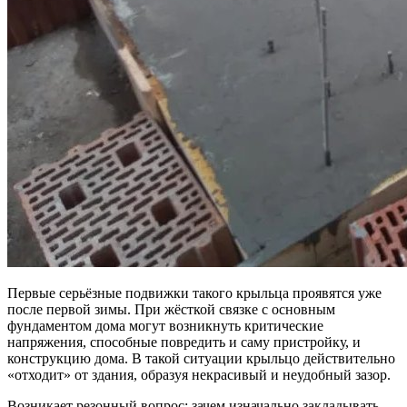
Первые серьёзные подвижки такого крыльца проявятся уже
после первой зимы. При жёсткой связке с основным
фундаментом дома могут возникнуть критические
напряжения, способные повредить и саму пристройку, и
конструкцию дома. В такой ситуации крыльцо действительно
«отходит» от здания, образуя некрасивый и неудобный зазор.
Возникает резонный вопрос: зачем изначально закладывать