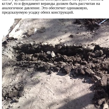
кг/см², то и фундамент веранды должен быть рассчитан на
аналогичное давление. Это обеспечит одинаковую,
предсказуемую усадку обеих конструкций.