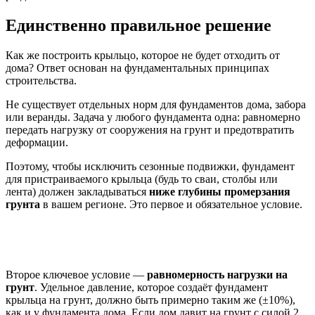
Единственно правильное решение
Как же построить крыльцо, которое не будет отходить от
дома? Ответ основан на фундаментальных принципах
строительства.
Не существует отдельных норм для фундаментов дома, забора
или веранды. Задача у любого фундамента одна: равномерно
передать нагрузку от сооружения на грунт и предотвратить
деформации.
Поэтому, чтобы исключить сезонные подвижки, фундамент
для пристраиваемого крыльца (будь то сваи, столбы или
лента) должен закладываться
ниже глубины промерзания
грунта
в вашем регионе. Это первое и обязательное условие.
Второе ключевое условие —
равномерность нагрузки на
грунт
. Удельное давление, которое создаёт фундамент
крыльца на грунт, должно быть примерно таким же (±10%),
как и у фундамента дома. Если дом давит на грунт с силой 2