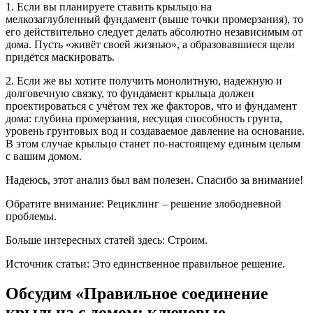
1. Если вы планируете ставить крыльцо на
мелкозаглубленный фундамент (выше точки промерзания), то
его действительно следует делать абсолютно независимым от
дома. Пусть «живёт своей жизнью», а образовавшиеся щели
придётся маскировать.
2. Если же вы хотите получить монолитную, надежную и
долговечную связку, то фундамент крыльца должен
проектироваться с учётом тех же факторов, что и фундамент
дома: глубина промерзания, несущая способность грунта,
уровень грунтовых вод и создаваемое давление на основание.
В этом случае крыльцо станет по-настоящему единым целым
с вашим домом.
Надеюсь, этот анализ был вам полезен. Спасибо за внимание!
Обратите внимание: Рециклинг – решение злободневной
проблемы.
Больше интересных статей здесь: Строим.
Источник статьи: Это единственное правильное решение.
Обсудим «Правильное соединение
крыльца с домом: ключевые