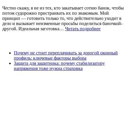
Честно скажу, я не из тех, кто закатывает сотню банок, чтобы
потом судорожно пристраивать их по знакомым. Мой
принцип — готовить только то, что действительно уходит в
дело и вызывает неизменные просьбы поделиться баночкой-
другой. Идеальная заготовка…
Читать подробнее
Почему не стоит переплачивать за дорогой оконный
профиль: ключевые факторы выбора
Защита для защитника: почему стабилизатору
напряжения тоже нужна страховка