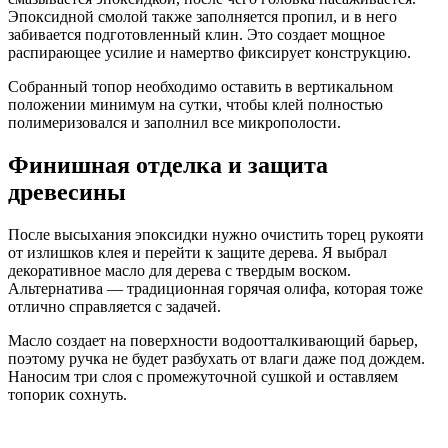
Эпоксидной смолой также заполняется пропил, и в него
забивается подготовленный клин. Это создает мощное
распирающее усилие и намертво фиксирует конструкцию.
Собранный топор необходимо оставить в вертикальном
положении минимум на сутки, чтобы клей полностью
полимеризовался и заполнил все микрополости.
Финишная отделка и защита
древесины
После высыхания эпоксидки нужно очистить торец рукояти
от излишков клея и перейти к защите дерева. Я выбрал
декоративное масло для дерева с твердым воском.
Альтернатива — традиционная горячая олифа, которая тоже
отлично справляется с задачей.
Масло создает на поверхности водоотталкивающий барьер,
поэтому ручка не будет разбухать от влаги даже под дождем.
Наносим три слоя с промежуточной сушкой и оставляем
топорик сохнуть.