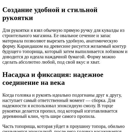
Создание удобной и стильной
рукоятки
Для рукоятки я взял обычную прямую ручку для кувалды из
строительного магазина. Ее овальное сечение и запас
материала позволяют вырезать удобную, анатомическую
форму. Карандашом на древесине рисуется желаемый контур
будущего топорища, который затем выпиливается лобзиком и
доводится до идеала наждачной бумагой. Форму можно
сделать абсолютно любой, под свой вкус и хват.
Насадка и фиксация: надежное
соединение на века
Когда головка и рукоять идеально подогнаны друг к другу,
наступает самый ответственный момент — сборка. Для
надежности я использовал эпоксидную смолу. В торце
рукоятки делается пропил, под который изготавливается
деревянный клин, чуть шире самого пропила.
Часть топорища, которая уйдет в проушину топора, обильно
смазывается эпоксидкой, после чего головка насаживается.