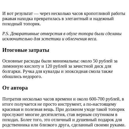
И вот результат — через несколько часов кропотливой работы
ржавая находка превратилась в элегантный и надежный
походный топорик.
P.S. Декоративные отверстия в обухе топора были сделаны
исключительно для эстетики и облегчения веса.
Итоговые затраты
Основные расходы были минимальны: около 50 рублей за
лимонную кислоту и 120 рублей за зачистной диск для
болгарки. Ручка для кувалды и эпоксидная смола также
обошлись недорого.
От автора
Потратив несколько часов времени и около 600-700 рублей, в
итоге получается не просто инструмент, а по-настоящему
красивая и полезная вещь. При должном уходе такой топорик
прослужит многие десятилетия, став верным спутником в
походах. Более того, это отличный и душевный подарок для
родственника или близкого друга, сделанный своими руками.