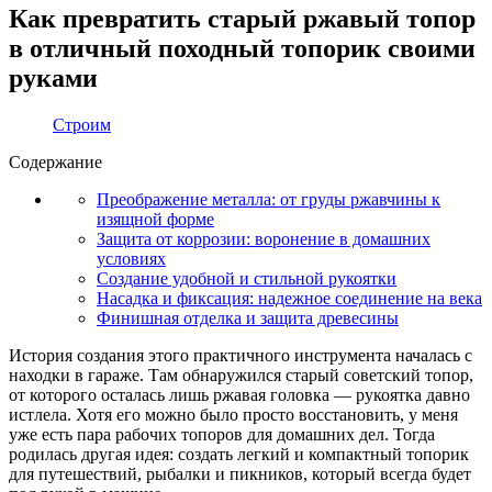
Как превратить старый ржавый топор
в отличный походный топорик своими
руками
Строим
Содержание
Преображение металла: от груды ржавчины к
изящной форме
Защита от коррозии: воронение в домашних
условиях
Создание удобной и стильной рукоятки
Насадка и фиксация: надежное соединение на века
Финишная отделка и защита древесины
История создания этого практичного инструмента началась с
находки в гараже. Там обнаружился старый советский топор,
от которого осталась лишь ржавая головка — рукоятка давно
истлела. Хотя его можно было просто восстановить, у меня
уже есть пара рабочих топоров для домашних дел. Тогда
родилась другая идея: создать легкий и компактный топорик
для путешествий, рыбалки и пикников, который всегда будет