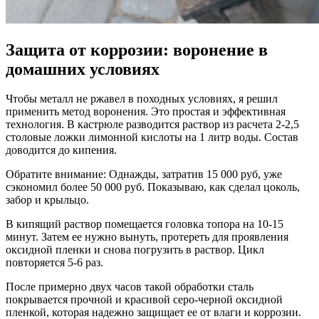
Защита от коррозии: воронение в
домашних условиях
Чтобы металл не ржавел в походных условиях, я решил
применить метод воронения. Это простая и эффективная
технология. В кастрюле разводится раствор из расчета 2-2,5
столовые ложки лимонной кислоты на 1 литр воды. Состав
доводится до кипения.
Обратите внимание: Однажды, затратив 15 000 руб, уже
сэкономил более 50 000 руб. Показываю, как сделал цоколь,
забор и крыльцо.
В кипящий раствор помещается головка топора на 10-15
минут. Затем ее нужно вынуть, протереть для проявления
оксидной пленки и снова погрузить в раствор. Цикл
повторяется 5-6 раз.
После примерно двух часов такой обработки сталь
покрывается прочной и красивой серо-черной оксидной
пленкой, которая надежно защищает ее от влаги и коррозии.