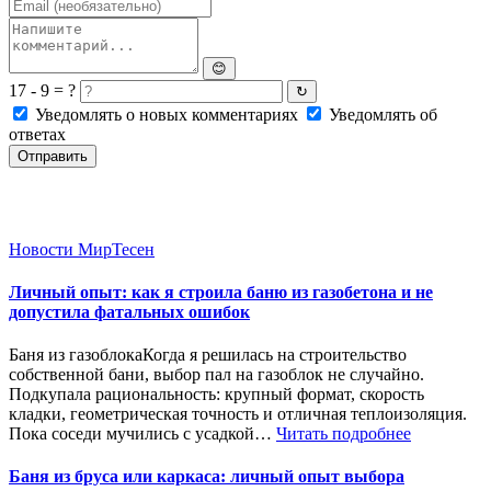
😊
17 - 9 = ?
↻
Уведомлять о новых комментариях
Уведомлять об
ответах
Отправить
Новости МирТесен
Личный опыт: как я строила баню из газобетона и не
допустила фатальных ошибок
Баня из газоблокаКогда я решилась на строительство
собственной бани, выбор пал на газоблок не случайно.
Подкупала рациональность: крупный формат, скорость
кладки, геометрическая точность и отличная теплоизоляция.
Пока соседи мучились с усадкой…
Читать подробнее
Баня из бруса или каркаса: личный опыт выбора