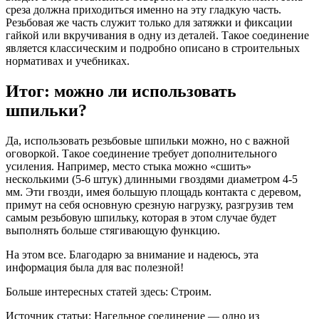
среза должна приходиться именно на эту гладкую часть.
Резьбовая же часть служит только для затяжки и фиксации
гайкой или вкручивания в одну из деталей. Такое соединение
является классическим и подробно описано в строительных
нормативах и учебниках.
Итог: можно ли использовать
шпильки?
Да, использовать резьбовые шпильки можно, но с важной
оговоркой. Такое соединение требует дополнительного
усиления. Например, место стыка можно «сшить»
несколькими (5-6 штук) длинными гвоздями диаметром 4-5
мм. Эти гвозди, имея большую площадь контакта с деревом,
примут на себя основную срезную нагрузку, разгрузив тем
самым резьбовую шпильку, которая в этом случае будет
выполнять больше стягивающую функцию.
На этом все. Благодарю за внимание и надеюсь, эта
информация была для вас полезной!
Больше интересных статей здесь: Строим.
Источник статьи: Нагельное соединение — одно из