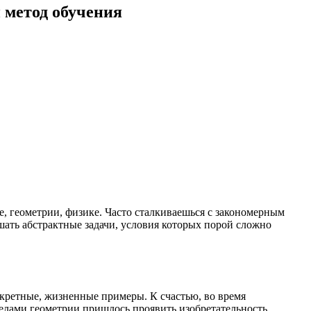
 метод обучения
, геометрии, физике. Часто сталкиваешься с закономерным
шать абстрактные задачи, условия которых порой сложно
нкретные, жизненные примеры. К счастью, во время
делами геометрии пришлось проявить изобретательность.