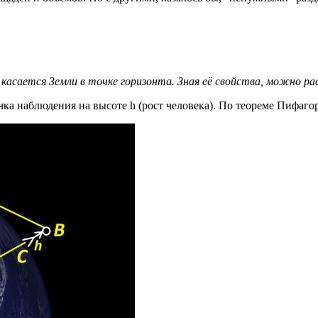
касается Земли в точке горизонта. Зная её свойства, можно ра
очка наблюдения на высоте h (рост человека). По теореме Пифаго