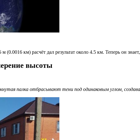
6 м (0.0016 км) расчёт дал результат около 4.5 км. Теперь он знае
мерение высоты
кнутая палка отбрасывают тени под одинаковым углом, создава