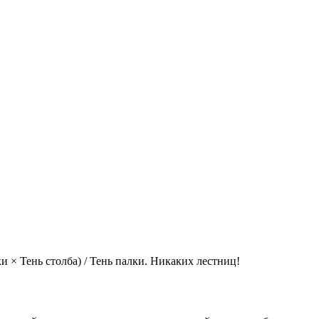
и × Тень столба) / Тень палки. Никаких лестниц!