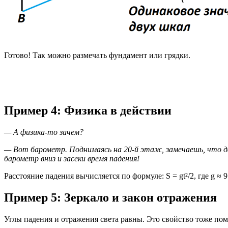
Готово! Так можно размечать фундамент или грядки.
Пример 4: Физика в действии
— А физика-то зачем?
— Вот барометр. Поднимаясь на 20-й этаж, замечаешь, что да
барометр вниз и засеки время падения!
Расстояние падения вычисляется по формуле: S = gt²/2, где g ≈ 9.
Пример 5: Зеркало и закон отражения
Углы падения и отражения света равны. Это свойство тоже пом