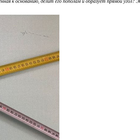
нная к основанию, делит его пополам и образует прямой угол? 