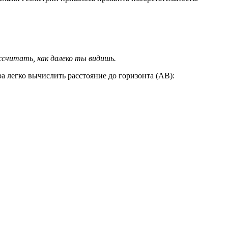
ссчитать, как далеко ты видишь.
ра легко вычислить расстояние до горизонта (AB):