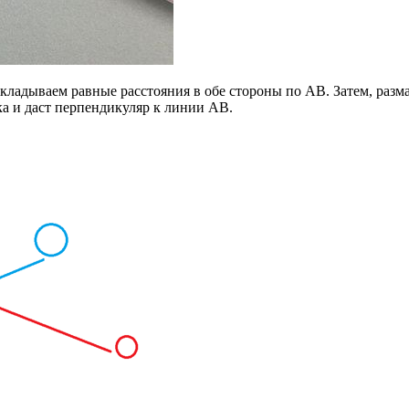
ладываем равные расстояния в обе стороны по AB. Затем, разма
ка и даст перпендикуляр к линии AB.