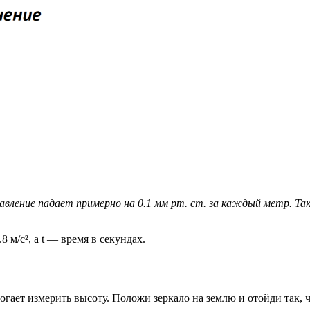
вление падает примерно на 0.1 мм рт. ст. за каждый метр. Та
8 м/с², а t — время в секундах.
огает измерить высоту. Положи зеркало на землю и отойди так, 