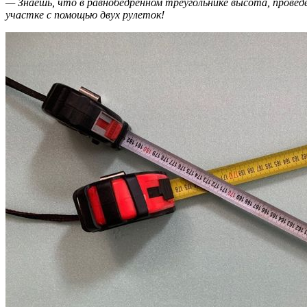
— Знаешь, что в равнобедренном треугольнике высота, проведё
участке с помощью двух рулеток!