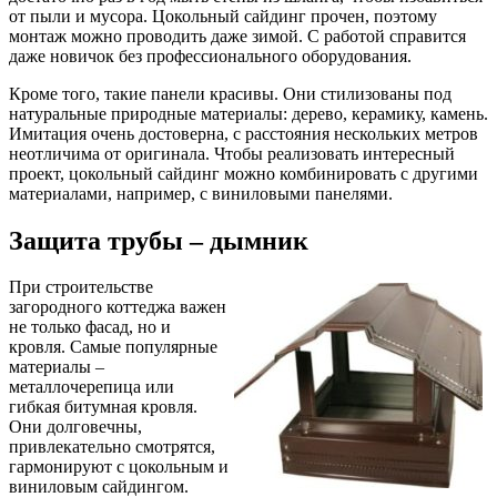
от пыли и мусора. Цокольный сайдинг прочен, поэтому
монтаж можно проводить даже зимой. С работой справится
даже новичок без профессионального оборудования.
Кроме того, такие панели красивы. Они стилизованы под
натуральные природные материалы: дерево, керамику, камень.
Имитация очень достоверна, с расстояния нескольких метров
неотличима от оригинала. Чтобы реализовать интересный
проект, цокольный сайдинг можно комбинировать с другими
материалами, например, с виниловыми панелями.
Защита трубы – дымник
При строительстве
загородного коттеджа важен
не только фасад, но и
кровля. Самые популярные
материалы –
металлочерепица или
гибкая битумная кровля.
Они долговечны,
привлекательно смотрятся,
гармонируют с цокольным и
виниловым сайдингом.