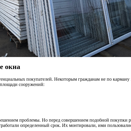
е окна
отенциальных покупателей. Некоторым гражданам не по карману
о площади сооружений:
ешением проблемы. Но перед совершением подобной покупки ре
отработали определенный срок. Их монтировали, ими пользовалис