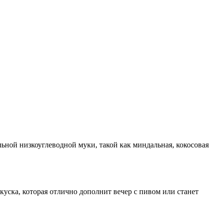
ьной низкоуглеводной муки, такой как миндальная, кокосовая
акуска, которая отлично дополнит вечер с пивом или станет