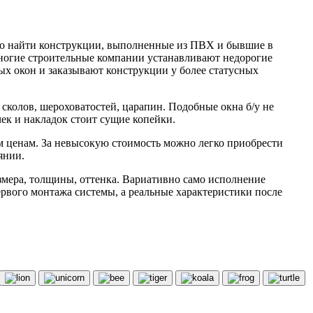
жно найти конструкции, выполненные из ПВХ и бывшие в
многие строительные компании устанавливают недорогие
ых окон и заказывают конструкции у более статусных
сколов, шероховатостей, царапин. Подобные окна б/у не
ек и накладок стоит сущие копейки.
м ценам. За невысокую стоимость можно легко приобрести
янии.
мера, толщины, оттенка. Вариативно само исполнение
первого монтажа системы, а реальные характеристики после