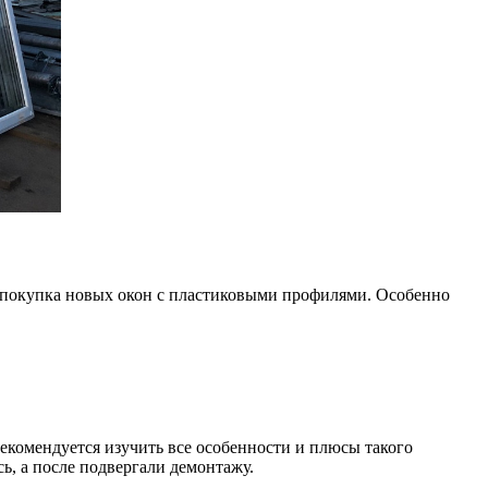
 покупка новых окон с пластиковыми профилями. Особенно
комендуется изучить все особенности и плюсы такого
ь, а после подвергали демонтажу.