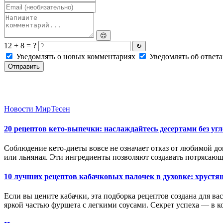
😊
12 + 8 = ?
↻
Уведомлять о новых комментариях
Уведомлять об ответа
Отправить
Новости МирТесен
20 рецептов кето-выпечки: наслаждайтесь десертами без уг
Соблюдение кето-диеты вовсе не означает отказ от любимой д
или льняная. Эти ингредиенты позволяют создавать потряса
10 лучших рецептов кабачковых палочек в духовке: хруст
Если вы цените кабачки, эта подборка рецептов создана для ва
яркой частью фуршета с легкими соусами. Секрет успеха — в 