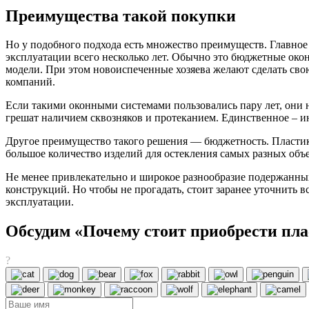
Преимущества такой покупки
Но у подобного подхода есть множество преимуществ. Главно
эксплуатации всего несколько лет. Обычно это бюджетные око
модели. При этом новоиспеченные хозяева желают сделать сво
компаний.
Если такими оконными системами пользовались пару лет, они н
грешат наличием сквозняков и протеканием. Единственное – ин
Другое преимущество такого решения — бюджетность. Пласт
большое количество изделий для остекления самых разных объ
Не менее привлекательно и широкое разнообразие подержанны
конструкций. Но чтобы не прогадать, стоит заранее уточнить в
эксплуатации.
Обсудим «Почему стоит приобрести пла
?