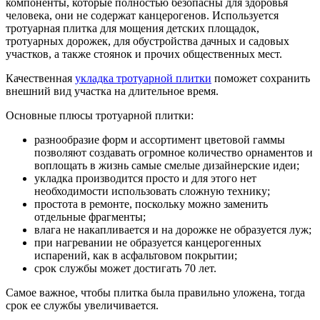
компоненты, которые полностью безопасны для здоровья
человека, они не содержат канцерогенов. Используется
тротуарная плитка для мощения детских площадок,
тротуарных дорожек, для обустройства дачных и садовых
участков, а также стоянок и прочих общественных мест.
Качественная
укладка тротуарной плитки
поможет сохранить
внешний вид участка на длительное время.
Основные плюсы тротуарной плитки:
разнообразие форм и ассортимент цветовой гаммы
позволяют создавать огромное количество орнаментов и
воплощать в жизнь самые смелые дизайнерские идеи;
укладка производится просто и для этого нет
необходимости использовать сложную технику;
простота в ремонте, поскольку можно заменить
отдельные фрагменты;
влага не накапливается и на дорожке не образуется луж;
при нагревании не образуется канцерогенных
испарений, как в асфальтовом покрытии;
срок службы может достигать 70 лет.
Самое важное, чтобы плитка была правильно уложена, тогда
срок ее службы увеличивается.