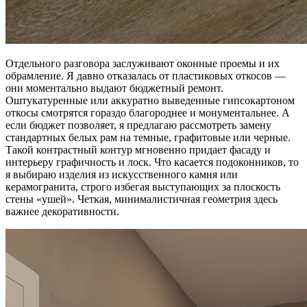
Отдельного разговора заслуживают оконные проемы и их
обрамление. Я давно отказалась от пластиковых откосов —
они моментально выдают бюджетный ремонт.
Оштукатуренные или аккуратно выведенные гипсокартоном
откосы смотрятся гораздо благороднее и монументальнее. А
если бюджет позволяет, я предлагаю рассмотреть замену
стандартных белых рам на темные, графитовые или черные.
Такой контрастный контур мгновенно придает фасаду и
интерьеру графичность и лоск. Что касается подоконников, то
я выбираю изделия из искусственного камня или
керамогранита, строго избегая выступающих за плоскость
стены «ушей». Четкая, минималистичная геометрия здесь
важнее декоративности.