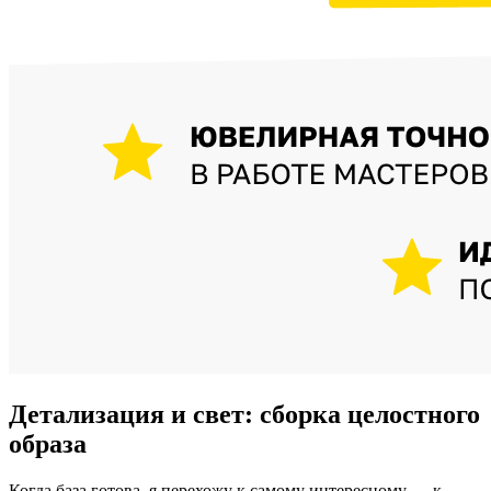
Детализация и свет: сборка целостного
образа
Когда база готова, я перехожу к самому интересному — к