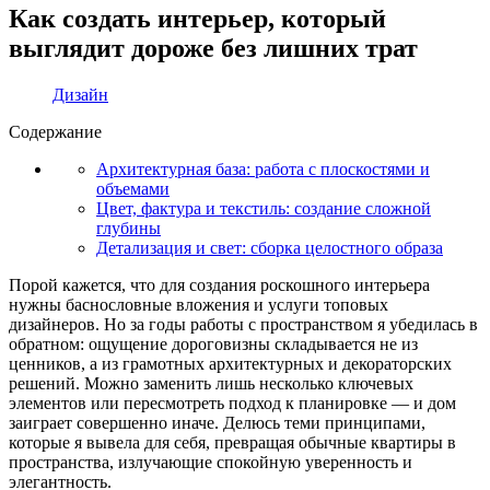
Как создать интерьер, который
выглядит дороже без лишних трат
Дизайн
Содержание
Архитектурная база: работа с плоскостями и
объемами
Цвет, фактура и текстиль: создание сложной
глубины
Детализация и свет: сборка целостного образа
Порой кажется, что для создания роскошного интерьера
нужны баснословные вложения и услуги топовых
дизайнеров. Но за годы работы с пространством я убедилась в
обратном: ощущение дороговизны складывается не из
ценников, а из грамотных архитектурных и декораторских
решений. Можно заменить лишь несколько ключевых
элементов или пересмотреть подход к планировке — и дом
заиграет совершенно иначе. Делюсь теми принципами,
которые я вывела для себя, превращая обычные квартиры в
пространства, излучающие спокойную уверенность и
элегантность.