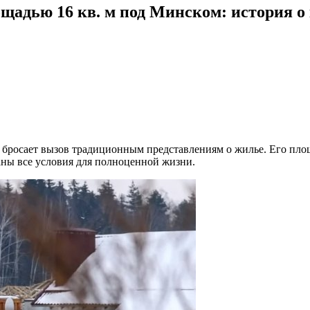
лощадью 16 кв. м под Минском: история 
росает вызов традиционным представлениям о жилье. Его площа
аны все условия для полноценной жизни.