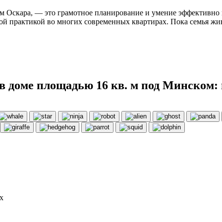
ам Оскара, — это грамотное планирование и умение эффективно
й практикой во многих современных квартирах. Пока семья живе
 в доме площадью 16 кв. м под Минском:
х