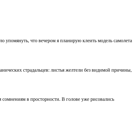
ло упомянуть, что вечером я планирую клеить модель самолета
танических страдальцев: листья желтели без видимой причины,
 сомнениям в просторности. В голове уже рисовались