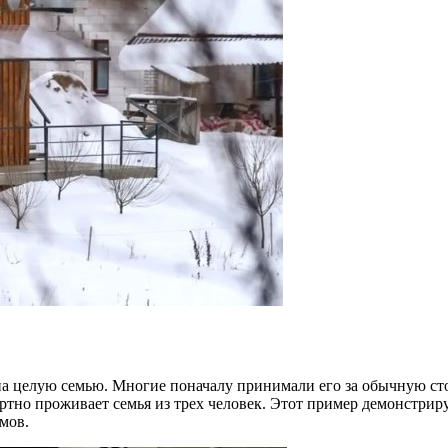
 на целую семью. Многие поначалу принимали его за обычную ст
ртно проживает семья из трех человек. Этот пример демонстрир
мов.