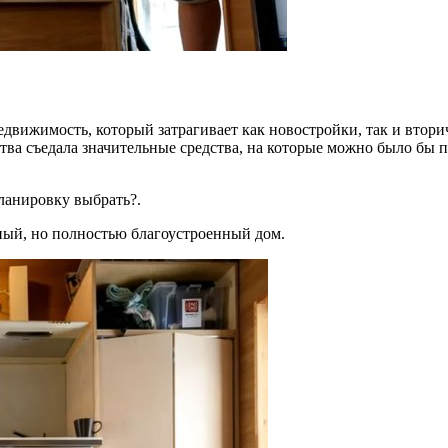
недвижимость, который затрагивает как новостройки, так и втор
ства съедала значительные средства, на которые можно было бы
ланировку выбрать?.
ный, но полностью благоустроенный дом.