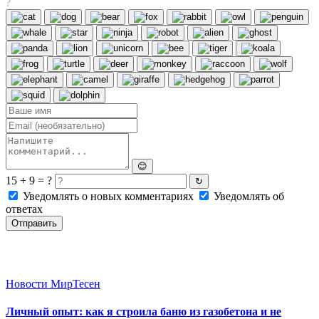
?
😊
15 + 9 = ?
↻
Уведомлять о новых комментариях
Уведомлять об
ответах
Отправить
Новости МирТесен
Личный опыт: как я строила баню из газобетона и не