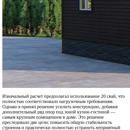
Изначальный расчет предполагал использование 20 свай, что
полностью соответствовало нагрузочным требованиям.
Однако я принял решение усилить конструкцию, добавив
дополнительный ряд опор под зоной кухни-гостиной —
самым крупным помещением в доме. Это решение
преследовало две цели: повысить общую стабильность
строения и практически полностью устранить неприятный