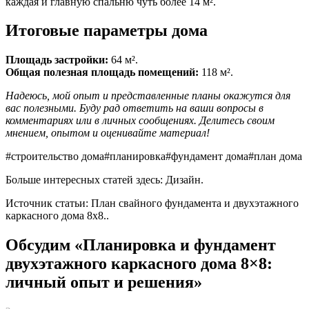
каждая и главную спальню чуть более 14 м².
Итоговые параметры дома
Площадь застройки:
64 м².
Общая полезная площадь помещений:
118 м².
Надеюсь, мой опыт и представленные планы окажутся для
вас полезными. Буду рад ответить на ваши вопросы в
комментариях или в личных сообщениях. Делитесь своим
мнением, опытом и оценивайте материал!
#строительство дома
#планировка
#фундамент дома
#план дома
Больше интересных статей здесь: Дизайн.
Источник статьи: План свайного фундамента и двухэтажного
каркасного дома 8х8..
Обсудим «Планировка и фундамент
двухэтажного каркасного дома 8×8:
личный опыт и решения»