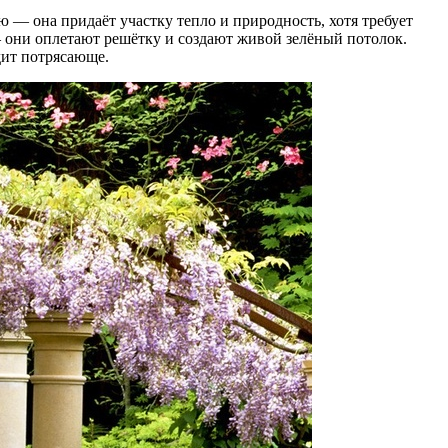
ю — она придаёт участку тепло и природность, хотя требует
— они оплетают решётку и создают живой зелёный потолок.
дит потрясающе.