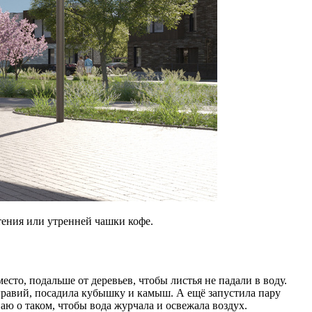
тения или утренней чашки кофе.
сто, подальше от деревьев, чтобы листья не падали в воду.
 гравий, посадила кубышку и камыш. А ещё запустила пару
ю о таком, чтобы вода журчала и освежала воздух.