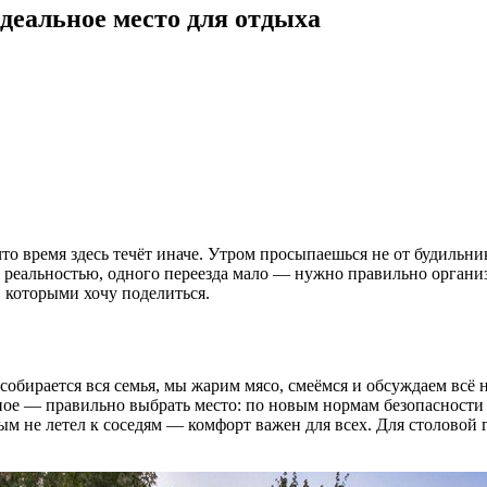
деальное место для отдыха
что время здесь течёт иначе. Утром просыпаешься не от будильник
ло реальностью, одного переезда мало — нужно правильно органи
 которыми хочу поделиться.
 собирается вся семья, мы жарим мясо, смеёмся и обсуждаем всё 
вное — правильно выбрать место: по новым нормам безопасности 
дым не летел к соседям — комфорт важен для всех. Для столовой