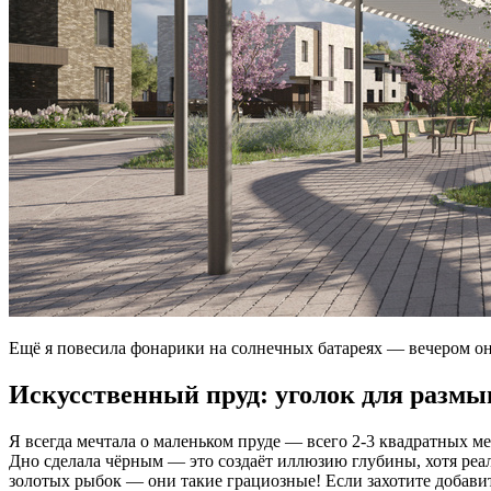
Ещё я повесила фонарики на солнечных батареях — вечером он
Искусственный пруд: уголок для разм
Я всегда мечтала о маленьком пруде — всего 2-3 квадратных ме
Дно сделала чёрным — это создаёт иллюзию глубины, хотя реа
золотых рыбок — они такие грациозные! Если захотите добави