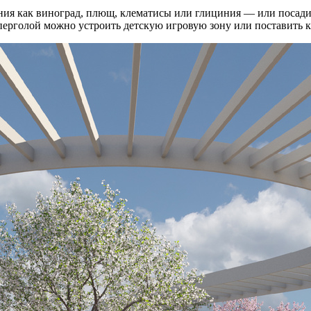
ения как виноград, плющ, клематисы или глициния — или посадит
од перголой можно устроить детскую игровую зону или поставить