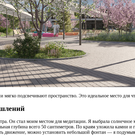
и мягко подсвечивают пространство. Это идеальное место для ч
ышлений
тра. Он стал моим местом для медитации. Я выбрала солнечное ме
льная глубина всего 50 сантиметров. По краям уложила камни и
ть движение, можно установить небольшой фонтан — я подумыва