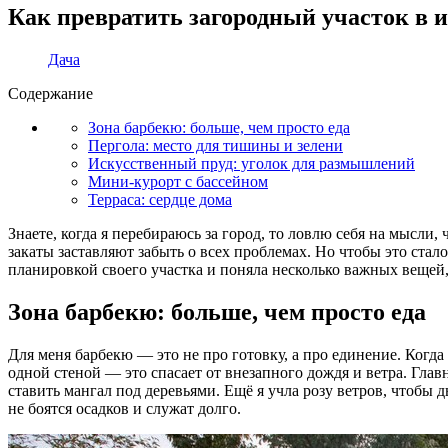
Как превратить загородный участок в и
Дача
Содержание
Зона барбекю: больше, чем просто еда
Пергола: место для тишины и зелени
Искусственный пруд: уголок для размышлений
Мини-курорт с бассейном
Терраса: сердце дома
Знаете, когда я перебираюсь за город, то ловлю себя на мысли, 
закаты заставляют забыть о всех проблемах. Но чтобы это ста
планировкой своего участка и поняла несколько важных вещей,
Зона барбекю: больше, чем просто еда
Для меня барбекю — это не про готовку, а про единение. Когда
одной стеной — это спасает от внезапного дождя и ветра. Гла
ставить мангал под деревьями. Ещё я учла розу ветров, чтобы 
не боятся осадков и служат долго.