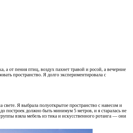
а, а от пения птиц, воздух пахнет травой и росой, а вечерние
зовать пространство. Я долго экспериментировала с
на свете. Я выбрала полуоткрытое пространство с навесом и
до построек должно быть минимум 5 метров, и я старалась не
 группы взяла мебель из тика и искусственного ротанга — они