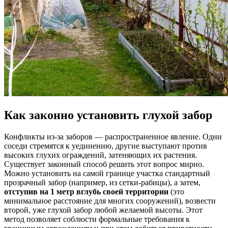
Как законно установить глухой забор
Конфликты из-за заборов — распространенное явление. Одни
соседи стремятся к уединению, другие выступают против
высоких глухих ограждений, затеняющих их растения.
Существует законный способ решить этот вопрос мирно.
Можно установить на самой границе участка стандартный
прозрачный забор (например, из сетки-рабицы), а затем,
отступив на 1 метр вглубь своей территории
(это
минимальное расстояние для многих сооружений), возвести
второй, уже глухой забор любой желаемой высоты. Этот
метод позволяет соблюсти формальные требования к