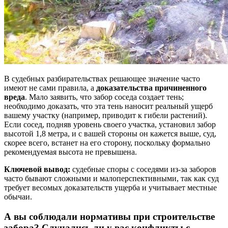
В судебных разбирательствах решающее значение часто
имеют не сами правила, а
доказательства причиненного
вреда
. Мало заявить, что забор соседа создает тень;
необходимо доказать, что эта тень наносит реальный ущерб
вашему участку (например, приводит к гибели растений).
Если сосед, подняв уровень своего участка, установил забор
высотой 1,8 метра, и с вашей стороны он кажется выше, суд,
скорее всего, встанет на его сторону, поскольку формально
рекомендуемая высота не превышена.
Ключевой вывод:
судебные споры с соседями из-за заборов
часто бывают сложными и малоперспективными, так как суд
требует весомых доказательств ущерба и учитывает местные
обычаи.
А вы соблюдали нормативы при строительстве
забора? Случались ли у вас конфликты с