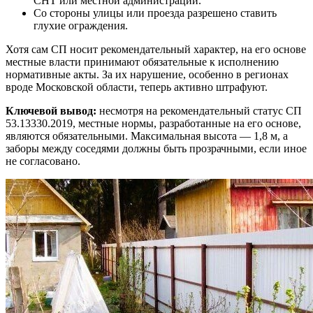
СНТ или местной администрации.
Со стороны улицы или проезда разрешено ставить
глухие ограждения.
Хотя сам СП носит рекомендательный характер, на его основе
местные власти принимают обязательные к исполнению
нормативные акты. За их нарушение, особенно в регионах
вроде Московской области, теперь активно штрафуют.
Ключевой вывод:
несмотря на рекомендательный статус СП
53.13330.2019, местные нормы, разработанные на его основе,
являются обязательными. Максимальная высота — 1,8 м, а
заборы между соседями должны быть прозрачными, если иное
не согласовано.