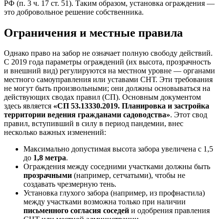
РФ (п. 3 ч. 17 ст. 51). Таким образом, установка ограждения —
это добровольное решение собственника.
Ограничения и местные правила
Однако право на забор не означает полную свободу действий.
С 2019 года параметры ограждений (их высота, прозрачность
и внешний вид) регулируются на местном уровне — органами
местного самоуправления или уставами СНТ. Эти требования
не могут быть произвольными; они должны основываться на
действующих сводах правил (СП). Основным документом
здесь является
«СП 53.13330.2019. Планировка и застройка
территории ведения гражданами садоводства»
. Этот свод
правил, вступивший в силу в период пандемии, внес
несколько важных изменений:
Максимально допустимая высота забора увеличена с 1,5
до
1,8 метра
.
Ограждения между соседними участками должны быть
прозрачными
(например, сетчатыми), чтобы не
создавать чрезмерную тень.
Установка глухого забора (например, из профнастила)
между участками возможна только при наличии
письменного согласия соседей
и одобрения правления