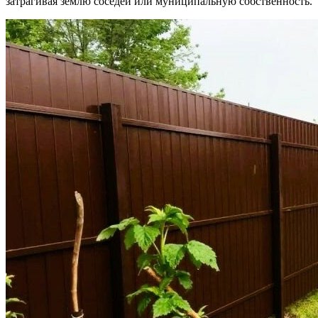
затрагивая землю соседей или муниципальную собственность.