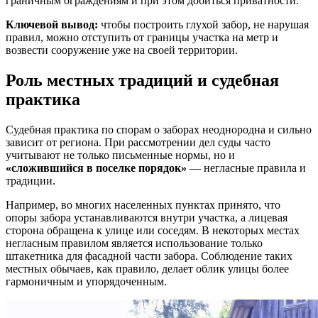
граничным ограждениям и при этом добиться приватности.
Ключевой вывод:
чтобы построить глухой забор, не нарушая
правил, можно отступить от границы участка на метр и
возвести сооружение уже на своей территории.
Роль местных традиций и судебная
практика
Судебная практика по спорам о заборах неоднородна и сильно
зависит от региона. При рассмотрении дел суды часто
учитывают не только письменные нормы, но и
«сложившийся в поселке порядок»
— негласные правила и
традиции.
Например, во многих населенных пунктах принято, что
опоры забора устанавливаются внутри участка, а лицевая
сторона обращена к улице или соседям. В некоторых местах
негласным правилом является использование только
штакетника для фасадной части забора. Соблюдение таких
местных обычаев, как правило, делает облик улицы более
гармоничным и упорядоченным.