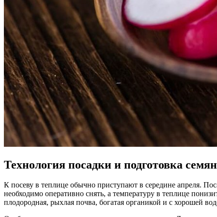
Технология посадки и подготовка семян
К посеву в теплице обычно приступают в середине апреля. Пос
необходимо оперативно снять, а температуру в теплице пониз
плодородная, рыхлая почва, богатая органикой и с хорошей в