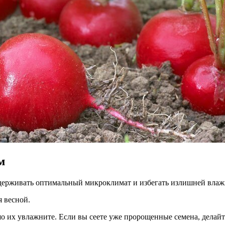
м
ддерживать оптимальный микроклимат и избегать излишней влаж
я весной.
о их увлажните. Если вы сеете уже пророщенные семена, делайт