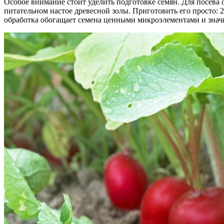
Особое внимание стоит уделить подготовке семян. Для посева 
питательном настое древесной золы. Приготовить его просто: 2 
обработка обогащает семена ценными микроэлементами и значи