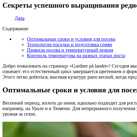
Секреты успешного выращивания редис
Дача
Содержание
Оптимальные сроки и условия для посева
Технология посадки и подготовка семян
Правила посева и температурный режим
Контроль температуры на разных этапах роста
Добро пожаловать на страницу «Gardner på landet»! Сегодня м
означает: его естественный цикл завершается цветением и фор
Этого легко добиться, высевая культуру рано весной, когда пр
Оптимальные сроки и условия для посе
Весенний период, вплоть до июня, идеально подходит для рост
например, на Урале и в Тюмени. Для непрерывного получения 
урожая за сезон.