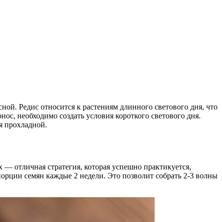
ной. Редис относится к растениям длинного светового дня, что
нос, необходимо создать условия короткого светового дня.
ся прохладной.
х — отличная стратегия, которая успешно практикуется,
орции семян каждые 2 недели. Это позволит собрать 2-3 волны