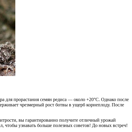
ра для прорастания семян редиса — около +20°C. Однако после
ерживает чрезмерный рост ботвы в ущерб корнеплоду. После
 хитрости, вы гарантированно получите отличный урожай
л, чтобы узнавать больше полезных советов! До новых встреч!