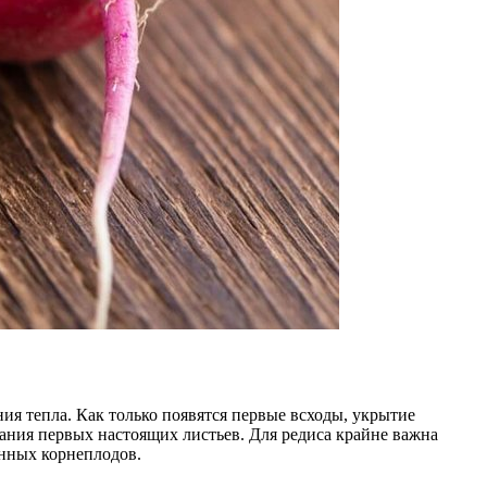
ия тепла. Как только появятся первые всходы, укрытие
вания первых настоящих листьев. Для редиса крайне важна
енных корнеплодов.