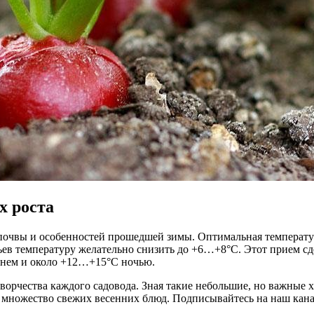
х роста
 почвы и особенностей прошедшей зимы. Оптимальная температу
ев температуру желательно снизить до +6…+8°С. Этот прием сд
днем и около +12…+15°С ночью.
творчества каждого садовода. Зная такие небольшие, но важные
ь множество свежих весенних блюд. Подписывайтесь на наш кана