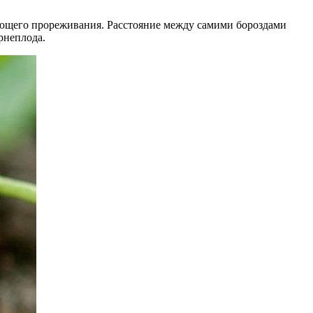
едующего прореживания. Расстояние между самими бороздами
рнеплода.