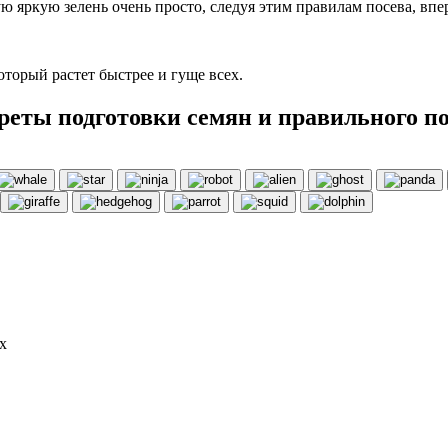
 яркую зелень очень просто, следуя этим правилам посева, впе
оторый растет быстрее и гуще всех.
реты подготовки семян и правильного п
х