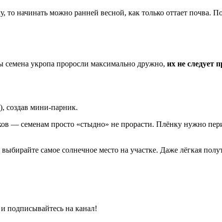
у, то начинать можно ранней весной, как только оттает почва. П
ы семена укропа проросли максимально дружно,
их не следует 
, создав мини-парник.
тков — семенам просто «стыдно» не прорасти. Плёнку нужно пе
выбирайте самое солнечное место на участке. Даже лёгкая полуте
 и подписывайтесь на канал!