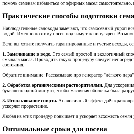
помочь семенам избавиться от эфирных масел самостоятельно, 
Практические способы подготовки семя
Наблюдательные садоводы замечают, что самосевный укроп все
водой. Именно поэтому посев под зиму так популярен. Во мног
Если вы хотите получить гарантированные и густые всходы, с
1. Замачивание в воде.
Это самый простой и экологичный спос
смывала масла. Проводить такую процедуру следует непосредст
состояния.
Обратите внимание: Рассказываю про генератор "лёгкого пара" 
2. Обработка органическими растворителями.
Для ускорения
буквально одной минуты, чтобы масляная оболочка была разру
3. Использование спирта.
Аналогичный эффект даёт кратковрем
ускоряет прорастание.
Любая из этих процедур повышает и ускоряет всхожесть семян 
Оптимальные сроки для посева