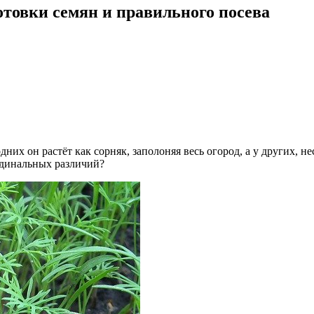
отовки семян и правильного посева
них он растёт как сорняк, заполоняя весь огород, а у других, не
рдинальных различий?