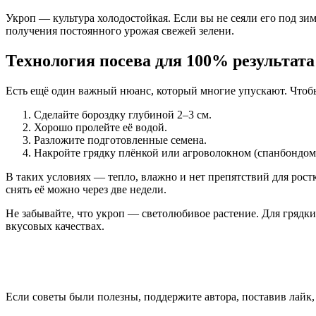
Укроп — культура холодостойкая. Если вы не сеяли его под зим
получения постоянного урожая свежей зелени.
Технология посева для 100% результата
Есть ещё один важный нюанс, который многие упускают. Чтоб
Сделайте бороздку глубиной 2–3 см.
Хорошо пролейте её водой.
Разложите подготовленные семена.
Накройте грядку плёнкой или агроволокном (спанбондом)
В таких условиях — тепло, влажно и нет препятствий для рос
снять её можно через две недели.
Не забывайте, что укроп — светолюбивое растение. Для грядки 
вкусовых качествах.
Если советы были полезны, поддержите автора, поставив лайк,