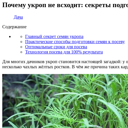
Почему укроп не всходит: секреты подг
Дача
Содержание
Главный секрет семян укропа
Практические способы подготовки семян к посеву
Оптимальные сроки для посева
Технология посева для 100% результата
Для многих дачников укроп становится настоящей загадкой: у од
несколько чахлых жёлтых ростков. В чём же причина таких ка