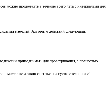
осев можно продолжать в течение всего лета с интервалами для
присыпать землёй
. Алгоритм действий следующий:
риодически приподнимать для проветривания, а полностью
нь может негативно сказаться на густоте зелени и её