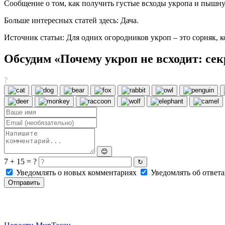
Сообщение о том, как получить густые всходы укропа и пышную
Больше интересных статей здесь: Дача.
Источник статьи: Для одних огородников укроп – это сорняк, к
Обсудим «Почему укроп не всходит: сек
?
😊
7 + 15 = ?
↻
Уведомлять о новых комментариях
Уведомлять об ответа
Отправить