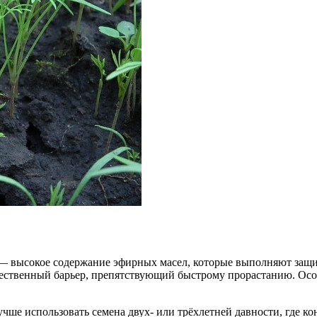
ь — высокое содержание эфирных масел, которые выполняют защ
тественный барьер, препятствующий быстрому прорастанию. Осо
чше использовать семена двух- или трёхлетней давности, где к