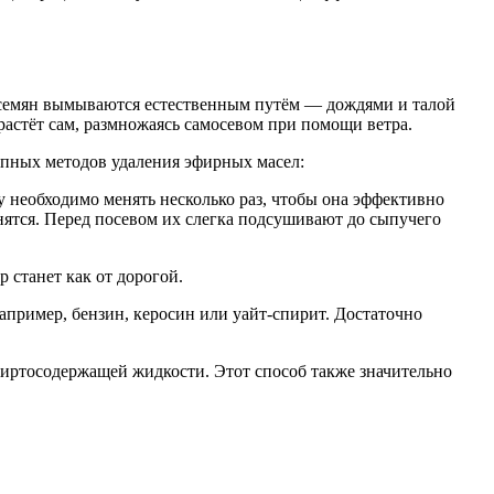
о семян вымываются естественным путём — дождями и талой
растёт сам, размножаясь самосевом при помощи ветра.
упных методов удаления эфирных масел:
 необходимо менять несколько раз, чтобы она эффективно
анятся. Перед посевом их слегка подсушивают до сыпучего
 станет как от дорогой.
апример, бензин, керосин или уайт-спирит. Достаточно
пиртосодержащей жидкости. Этот способ также значительно