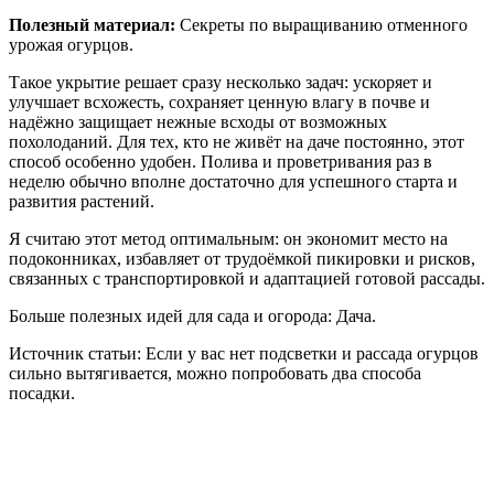
Полезный материал:
Секреты по выращиванию отменного
урожая огурцов.
Такое укрытие решает сразу несколько задач: ускоряет и
улучшает всхожесть, сохраняет ценную влагу в почве и
надёжно защищает нежные всходы от возможных
похолоданий. Для тех, кто не живёт на даче постоянно, этот
способ особенно удобен. Полива и проветривания раз в
неделю обычно вполне достаточно для успешного старта и
развития растений.
Я считаю этот метод оптимальным: он экономит место на
подоконниках, избавляет от трудоёмкой пикировки и рисков,
связанных с транспортировкой и адаптацией готовой рассады.
Больше полезных идей для сада и огорода: Дача.
Источник статьи: Если у вас нет подсветки и рассада огурцов
сильно вытягивается, можно попробовать два способа
посадки.