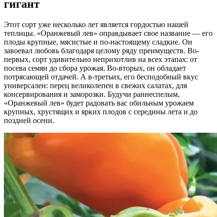
гигант
Этот сорт уже несколько лет является гордостью нашей
теплицы. «Оранжевый лев» оправдывает свое название — его
плоды крупные, мясистые и по-настоящему сладкие. Он
завоевал любовь благодаря целому ряду преимуществ. Во-
первых, сорт удивительно неприхотлив на всех этапах: от
посева семян до сбора урожая. Во-вторых, он обладает
потрясающей отдачей. А в-третьих, его бесподобный вкус
универсален: перец великолепен в свежих салатах, для
консервирования и заморозки. Будучи раннеспелым,
«Оранжевый лев» будет радовать вас обильным урожаем
крупных, хрустящих и ярких плодов с середины лета и до
поздней осени.