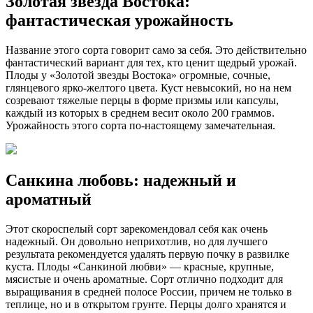
Золотая звезда Востока:
фантастическая урожайность
Название этого сорта говорит само за себя. Это действительно
фантастический вариант для тех, кто ценит щедрый урожай.
Плоды у «Золотой звезды Востока» огромные, сочные,
глянцевого ярко-желтого цвета. Куст невысокий, но на нем
созревают тяжелые перцы в форме призмы или капсулы,
каждый из которых в среднем весит около 200 граммов.
Урожайность этого сорта по-настоящему замечательная.
Санкина любовь: надежный и
ароматный
Этот скороспелый сорт зарекомендовал себя как очень
надежный. Он довольно неприхотлив, но для лучшего
результата рекомендуется удалять первую почку в развилке
куста. Плоды «Санкиной любви» — красные, крупные,
мясистые и очень ароматные. Сорт отлично подходит для
выращивания в средней полосе России, причем не только в
теплице, но и в открытом грунте. Перцы долго хранятся и