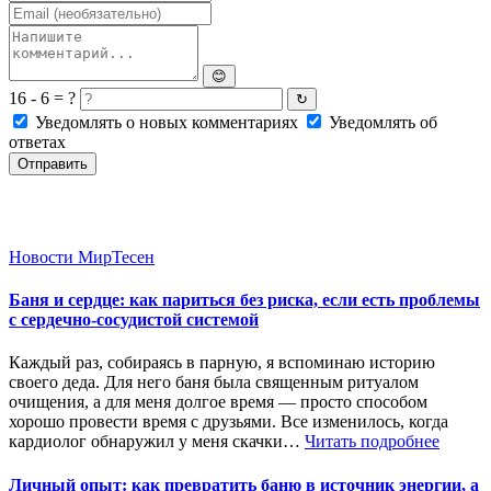
😊
16 - 6 = ?
↻
Уведомлять о новых комментариях
Уведомлять об
ответах
Отправить
Новости МирТесен
Баня и сердце: как париться без риска, если есть проблемы
с сердечно-сосудистой системой
Каждый раз, собираясь в парную, я вспоминаю историю
своего деда. Для него баня была священным ритуалом
очищения, а для меня долгое время — просто способом
хорошо провести время с друзьями. Все изменилось, когда
кардиолог обнаружил у меня скачки…
Читать подробнее
Личный опыт: как превратить баню в источник энергии, а