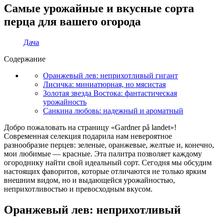
Самые урожайные и вкусные сорта
перца для вашего огорода
Дача
Содержание
Оранжевый лев: неприхотливый гигант
Лисичка: миниатюрная, но мясистая
Золотая звезда Востока: фантастическая
урожайность
Санкина любовь: надежный и ароматный
Добро пожаловать на страницу «Gardner på landet»!
Современная селекция подарила нам невероятное
разнообразие перцев: зеленые, оранжевые, желтые и, конечно,
мои любимые — красные. Эта палитра позволяет каждому
огороднику найти свой идеальный сорт. Сегодня мы обсудим
настоящих фаворитов, которые отличаются не только ярким
внешним видом, но и выдающейся урожайностью,
неприхотливостью и превосходным вкусом.
Оранжевый лев: неприхотливый