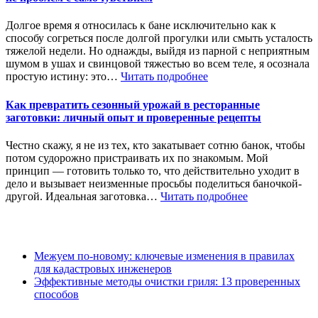
Долгое время я относилась к бане исключительно как к
способу согреться после долгой прогулки или смыть усталость
тяжелой недели. Но однажды, выйдя из парной с неприятным
шумом в ушах и свинцовой тяжестью во всем теле, я осознала
простую истину: это…
Читать подробнее
Как превратить сезонный урожай в ресторанные
заготовки: личный опыт и проверенные рецепты
Честно скажу, я не из тех, кто закатывает сотню банок, чтобы
потом судорожно пристраивать их по знакомым. Мой
принцип — готовить только то, что действительно уходит в
дело и вызывает неизменные просьбы поделиться баночкой-
другой. Идеальная заготовка…
Читать подробнее
Межуем по-новому: ключевые изменения в правилах
для кадастровых инженеров
Эффективные методы очистки гриля: 13 проверенных
способов