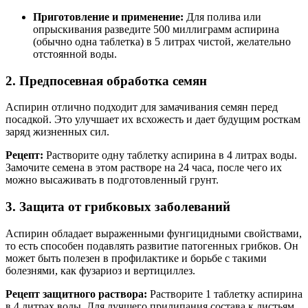
Приготовление и применение:
Для полива или
опрыскивания разведите 500 миллиграмм аспирина
(обычно одна таблетка) в 5 литрах чистой, желательно
отстоянной воды.
2. Предпосевная обработка семян
Аспирин отлично подходит для замачивания семян перед
посадкой. Это улучшает их всхожесть и дает будущим росткам
заряд жизненных сил.
Рецепт:
Растворите одну таблетку аспирина в 4 литрах воды.
Замочите семена в этом растворе на 24 часа, после чего их
можно высаживать в подготовленный грунт.
3. Защита от грибковых заболеваний
Аспирин обладает выраженными фунгицидными свойствами,
то есть способен подавлять развитие патогенных грибков. Он
может быть полезен в профилактике и борьбе с такими
болезнями, как фузариоз и вертициллез.
Рецепт защитного раствора:
Растворите 1 таблетку аспирина
в 4 литрах воды. Для лучшего прилипания состава к листьям