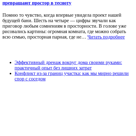
превращают простор в тесноту
Помню то чувство, когда впервые увидела проект нашей
будущей бани. Шесть на четыре — цифры звучали как
приговор любым сомнениям в просторности. В голове уже
рисовались картины: огромная комната, где можно собрать
всю семью, просторная парная, где не…
Читать подробнее
Эффективный дренаж вокруг дома своими руками:
практичный опыт без лишних затрат
Конфликт из-за границ участка: как мы мирно решили
спор с соседом