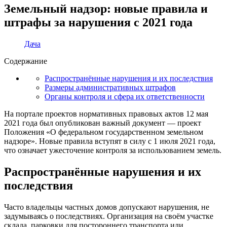
Земельный надзор: новые правила и
штрафы за нарушения с 2021 года
Дача
Содержание
Распространённые нарушения и их последствия
Размеры административных штрафов
Органы контроля и сфера их ответственности
На портале проектов нормативных правовых актов 12 мая
2021 года был опубликован важный документ — проект
Положения «О федеральном государственном земельном
надзоре». Новые правила вступят в силу с 1 июля 2021 года,
что означает ужесточение контроля за использованием земель.
Распространённые нарушения и их
последствия
Часто владельцы частных домов допускают нарушения, не
задумываясь о последствиях. Организация на своём участке
склада, парковки для постороннего транспорта или