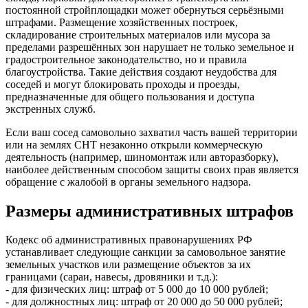
постоянной стройплощадки может обернуться серьёзными
штрафами. Размещение хозяйственных построек,
складирование строительных материалов или мусора за
пределами разрешённых зон нарушает не только земельное и
градостроительное законодательство, но и правила
благоустройства. Такие действия создают неудобства для
соседей и могут блокировать проходы и проезды,
предназначенные для общего пользования и доступа
экстренных служб.
Если ваш сосед самовольно захватил часть вашей территории
или на землях СНТ незаконно открыли коммерческую
деятельность (например, шиномонтаж или авторазборку),
наиболее действенным способом защиты своих прав является
обращение с жалобой в органы земельного надзора.
Размеры административных штрафов
Кодекс об административных правонарушениях РФ
устанавливает следующие санкции за самовольное занятие
земельных участков или размещение объектов за их
границами (сараи, навесы, дровяники и т.д.):
- для физических лиц: штраф от 5 000 до 10 000 рублей;
- для должностных лиц: штраф от 20 000 до 50 000 рублей;