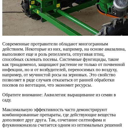
Современные протравители обладают многогранным
действием. Некоторые из них, например, на основе амазалина,
выполняют еще и роль репеллента, отпугивая птиц,
способных склевать посевы. Системные фунгициды, такие
как триадименол, защищают растение не только от почвенной
инфекции, но и от возбудителей, переносимых по воздуху,
например, от мучнистой росы на зерновых. Это свойство
позволяет в ряде случаев отказаться от ранней обработки
посевов по вегетации, что экономит ресурсы.
Обратите внимание: Аквилегия: выращивание из семян в
саду.
Максимальную эффективность часто демонстрируют
комбинированные препараты, где действующие вещества
дополняют друг друга. Так, сочетание силтиофама и
флуквинконазола считается одним из оптимальных решений