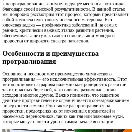
как протравливание, занимает ведущее место в агротехнике
благодаря своей высокой результативности. В данной статье
мы подробно рассмотрим этот процесс, который представляет
собой комплексную защиту посевного материала. Его
ключевая задача — профилактика заболеваний на самых
ранних, критически важных этапах развития растения,
обеспечивая защиту как самого семени, так и молодого
проростка от широкого спектра патогенов.
Особенности и преимущества
протравливания
Основное и неоспоримое преимущество химического
протравливания — его исключительная эффективность. Этот
метод позволяет аграриям надежно контролировать развитие
таких опасных болезней, как головня, различные гнили
всходов и многие другие. Важно понимать, что защитное
действие протравителей не ограничивается обеззараживанием
поверхности семени. Оно также распространяется на
проростки, предохраняя их от почвенных вредителей и
насекомых-переносчиков, таких как тля или злаковые мухи,
которые могут нанести урон в самом начале вегетации.