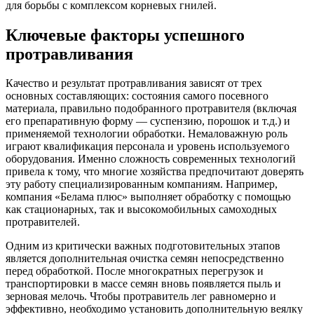
для борьбы с комплексом корневых гнилей.
Ключевые факторы успешного
протравливания
Качество и результат протравливания зависят от трех
основных составляющих: состояния самого посевного
материала, правильно подобранного протравителя (включая
его препаративную форму — суспензию, порошок и т.д.) и
применяемой технологии обработки. Немаловажную роль
играют квалификация персонала и уровень используемого
оборудования. Именно сложность современных технологий
привела к тому, что многие хозяйства предпочитают доверять
эту работу специализированным компаниям. Например,
компания «Белама плюс» выполняет обработку с помощью
как стационарных, так и высокомобильных самоходных
протравителей.
Одним из критически важных подготовительных этапов
является дополнительная очистка семян непосредственно
перед обработкой. После многократных перегрузок и
транспортировки в массе семян вновь появляется пыль и
зерновая мелочь. Чтобы протравитель лег равномерно и
эффективно, необходимо установить дополнительную веялку