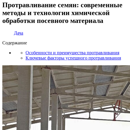
Протравливание семян: современные
методы и технологии химической
обработки посевного материала
Дача
Содержание
Особенности и преимущества протравливания
Ключевые факторы успешного протравливания