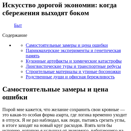
Искусство дорогой экономии: когда
сбережения выходят боком
Быт
Содержание
Самостоятельные замеры и цена ошибки
Парикмахерские эксперименты и генетическая
память
Кухонные артефакты и химические катастрофы
Лингвистические туры и транспортные ребусы
Строительные материалы и утиные босоножки
Родственные души и офисная бережливость
Самостоятельные замеры и цена
ошибки
Порой мне кажется, что желание сохранить свои кровные —
это какая-то особая форма азарта, где логика временно уходит
в отпуск. Я не раз наблюдал, как люди, пытаясь срезать углы,
в итоге заходят на новый круг расходов. Взять хотя бы
историю, которую я услышал от знакомого, работающего на