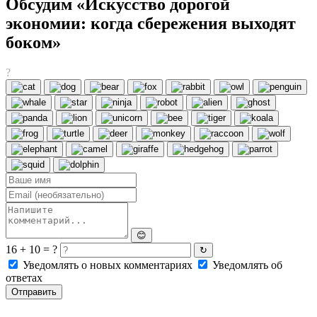
Обсудим «Искусство дорогой
экономии: когда сбережения выходят
боком»
?
😊
16 + 10 = ?
↻
Уведомлять о новых комментариях
Уведомлять об
ответах
Отправить