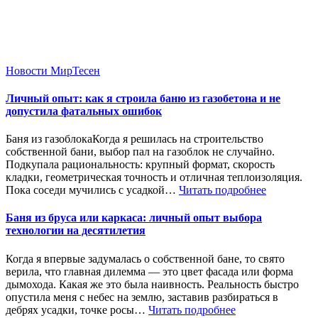
Новости МирТесен
Личный опыт: как я строила баню из газобетона и не
допустила фатальных ошибок
Баня из газоблокаКогда я решилась на строительство
собственной бани, выбор пал на газоблок не случайно.
Подкупала рациональность: крупный формат, скорость
кладки, геометрическая точность и отличная теплоизоляция.
Пока соседи мучились с усадкой…
Читать подробнее
Баня из бруса или каркаса: личный опыт выбора
технологии на десятилетия
Когда я впервые задумалась о собственной бане, то свято
верила, что главная дилемма — это цвет фасада или форма
дымохода. Какая же это была наивность. Реальность быстро
опустила меня с небес на землю, заставив разбираться в
дебрях усадки, точке росы…
Читать подробнее