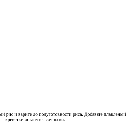
тый рис и варите до полуготовности риса. Добавьте плавленый
я — креветки останутся сочными.