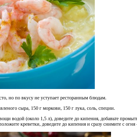
то, но по вкусу не уступает ресторанным блюдам.
вленого сыра, 150 г моркови, 150 г лука, соль, специи.
вощи водой (около 1,5 л), доведите до кипения, добавьте промы
 положите креветки, доведите до кипения и сразу снимите с огн