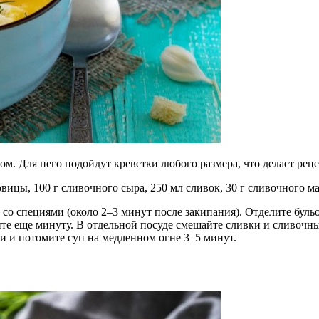
ом. Для него подойдут креветки любого размера, что делает рец
ковицы, 100 г сливочного сыра, 250 мл сливок, 30 г сливочного ма
со специями (около 2–3 минут после закипания). Отделите бульо
йте еще минуту. В отдельной посуде смешайте сливки и сливочны
 и потомите суп на медленном огне 3–5 минут.