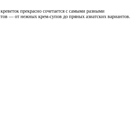
 креветок прекрасно сочетается с самыми разными
птов — от нежных крем-супов до пряных азиатских вариантов.