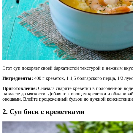
Этот суп покоряет своей бархатистой текстурой и нежным вкус
Ингредиенты:
400 г креветок, 1-1,5 болгарского перца, 1/2 лу
Приготовление:
Сначала сварите креветки в подсоленной воде 
на масле до мягкости. Добавьте к овощам креветки и обжарива
овощами. Влейте процеженный бульон до нужной консистенции
2. Суп биск с креветками