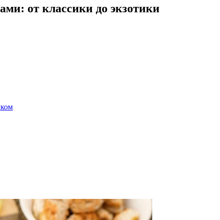
ами: от классики до экзотики
чком