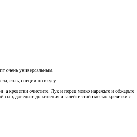
епт очень универсальным.
сла, соль, специи по вкусу.
н, а креветки очистите. Лук и перец мелко нарежьте и обжарьте
й сыр, доведите до кипения и залейте этой смесью креветки с