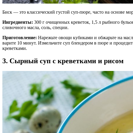
Биск — это классический густой суп-пюре, часто на основе м
Ингредиенты:
300 г очищенных креветок, 1,5 л рыбного бульона
сливочного масла, соль, специи.
Приготовление:
Нарежьте овощи кубиками и обжарьте на масле.
варите 10 минут. Измельчите суп блендером в пюре и процеди
креветками.
3. Сырный суп с креветками и рисом