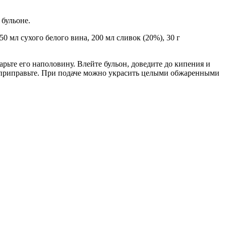
 бульоне.
50 мл сухого белого вина, 200 мл сливок (20%), 30 г
арьте его наполовину. Влейте бульон, доведите до кипения и
и, приправьте. При подаче можно украсить целыми обжаренными