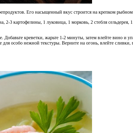
орепродуктов. Его насыщенный вкус строится на крепком рыбном
, 2-3 картофелины, 1 луковица, 1 морковь, 2 стебля сельдерея, 1
 Добавьте креветки, жарьте 1-2 минуты, затем влейте вино и уп
те для особо нежной текстуры. Верните на огонь, влейте сливк