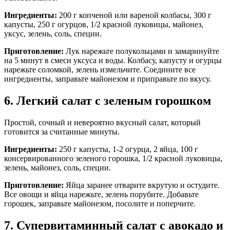
Ингредиенты:
200 г копченой или вареной колбасы, 300 г
капусты, 250 г огурцов, 1/2 красной луковицы, майонез,
уксус, зелень, соль, специи.
Приготовление:
Лук нарежьте полукольцами и замаринуйте
на 5 минут в смеси уксуса и воды. Колбасу, капусту и огурцы
нарежьте соломкой, зелень измельчите. Соедините все
ингредиенты, заправьте майонезом и приправьте по вкусу.
6. Легкий салат с зеленым горошком
Простой, сочный и невероятно вкусный салат, который
готовится за считанные минуты.
Ингредиенты:
250 г капусты, 1-2 огурца, 2 яйца, 100 г
консервированного зеленого горошка, 1/2 красной луковицы,
зелень, майонез, соль, специи.
Приготовление:
Яйца заранее отварите вкрутую и остудите.
Все овощи и яйца нарежьте, зелень порубите. Добавьте
горошек, заправьте майонезом, посолите и поперчите.
7. Супервитаминный салат с авокадо и