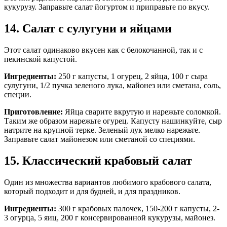
кукурузу. Заправьте салат йогуртом и приправьте по вкусу.
14. Салат с сулугуни и яйцами
Этот салат одинаково вкусен как с белокочанной, так и с
пекинской капустой.
Ингредиенты:
250 г капусты, 1 огурец, 2 яйца, 100 г сыра
сулугуни, 1/2 пучка зеленого лука, майонез или сметана, соль,
специи.
Приготовление:
Яйца сварите вкрутую и нарежьте соломкой.
Таким же образом нарежьте огурец. Капусту нашинкуйте, сыр
натрите на крупной терке. Зеленый лук мелко нарежьте.
Заправьте салат майонезом или сметаной со специями.
15. Классический крабовый салат
Один из множества вариантов любимого крабового салата,
который подходит и для будней, и для праздников.
Ингредиенты:
300 г крабовых палочек, 150-200 г капусты, 2-
3 огурца, 5 яиц, 200 г консервированной кукурузы, майонез.