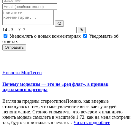
😊
14 - 3 = ?
↻
Уведомлять о новых комментариях
Уведомлять об
ответах
Отправить
Новости МирТесен
Почему моделизм — это не «ред флаг», а признак
идеального партнера
Взгляд за пределы стереотиповПомню, как впервые
столкнулась с тем, что мое увлечение вызывает у людей
непонимание. Стоило упомянуть, что вечером я планирую
клеить модель самолета в масштабе 1:72, как на меня смотрели
так, будто я призналась в чем-то…
Читать подробнее