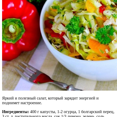
Яркий и полезный салат, который зарядит энергией и
поднимет настроение.
Ингредиенты:
400 г капусты, 1-2 огурца, 1 болгарский перец,
3 ст. л. растительного масла, сок 1/3 лимона, зелень, соль,