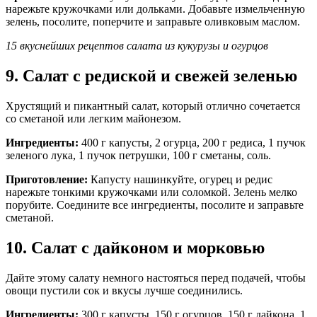
нарежьте кружочками или дольками. Добавьте измельченную
зелень, посолите, поперчите и заправьте оливковым маслом.
15 вкуснейших рецептов салата из кукурузы и огурцов
9. Салат с редиской и свежей зеленью
Хрустящий и пикантный салат, который отлично сочетается
со сметаной или легким майонезом.
Ингредиенты:
400 г капусты, 2 огурца, 200 г редиса, 1 пучок
зеленого лука, 1 пучок петрушки, 100 г сметаны, соль.
Приготовление:
Капусту нашинкуйте, огурец и редис
нарежьте тонкими кружочками или соломкой. Зелень мелко
порубите. Соедините все ингредиенты, посолите и заправьте
сметаной.
10. Салат с дайконом и морковью
Дайте этому салату немного настояться перед подачей, чтобы
овощи пустили сок и вкусы лучше соединились.
Ингредиенты:
300 г капусты, 150 г огурцов, 150 г дайкона, 1