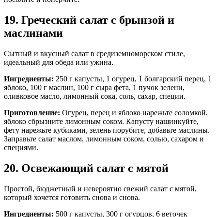
19. Греческий салат с брынзой и
маслинами
Сытный и вкусный салат в средиземноморском стиле,
идеальный для обеда или ужина.
Ингредиенты:
250 г капусты, 1 огурец, 1 болгарский перец, 1
яблоко, 100 г маслин, 100 г сыра фета, 1 пучок зелени,
оливковое масло, лимонный сока, соль, сахар, специи.
Приготовление:
Огурец, перец и яблоко нарежьте соломкой,
яблоко сбрызните лимонным соком. Капусту нашинкуйте,
фету нарежьте кубиками, зелень порубите, добавьте маслины.
Заправьте салат маслом, лимонным соком, солью, сахаром и
специями.
20. Освежающий салат с мятой
Простой, бюджетный и невероятно свежий салат с мятой,
который хочется готовить снова и снова.
Ингредиенты:
500 г капусты, 300 г огурцов, 6 веточек