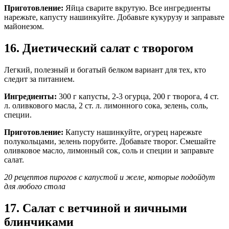
Приготовление:
Яйца сварите вкрутую. Все ингредиенты
нарежьте, капусту нашинкуйте. Добавьте кукурузу и заправьте
майонезом.
16. Диетический салат с творогом
Легкий, полезный и богатый белком вариант для тех, кто
следит за питанием.
Ингредиенты:
300 г капусты, 2-3 огурца, 200 г творога, 4 ст.
л. оливкового масла, 2 ст. л. лимонного сока, зелень, соль,
специи.
Приготовление:
Капусту нашинкуйте, огурец нарежьте
полукольцами, зелень порубите. Добавьте творог. Смешайте
оливковое масло, лимонный сок, соль и специи и заправьте
салат.
20 рецептов пирогов с капустой и желе, которые подойдут
для любого стола
17. Салат с ветчиной и яичными
блинчиками