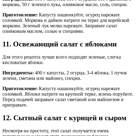
морковь, 50 г зеленого лука, оливковое масло, соль, специи.
Приготовление:
Капусту нашинкуйте, огурец нарежьте
соломкой. Морковь и дайкон натрите на терке для корейской
моркови. Зеленый лук мелко нарежьте. Заправьте салат
оливковым маслом, солью и специями.
11. Освежающий салат с яблоками
Для этого рецепта лучше всего подходят зеленые, слегка
кисловатые яблоки.
Ингредиенты:
400 г капусты, 2 огурца, 3-4 яблока, 1 пучок
зелени, сметана или майонез, специи.
Приготовление:
Капусту нашинкуйте, огурец нарежьте
соломкой. Яблоки натрите на крупной терке, зелень порубите.
Перед подачей заправьте салат сметаной или майонезом и
приправьте.
12. Сытный салат с курицей и сыром
Несмотря на простоту, этот салат получается очень