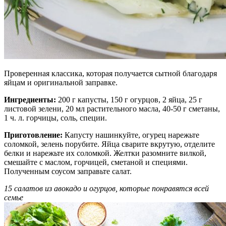
Проверенная классика, которая получается сытной благодаря
яйцам и оригинальной заправке.
Ингредиенты:
200 г капусты, 150 г огурцов, 2 яйца, 25 г
листовой зелени, 20 мл растительного масла, 40-50 г сметаны,
1 ч. л. горчицы, соль, специи.
Приготовление:
Капусту нашинкуйте, огурец нарежьте
соломкой, зелень порубите. Яйца сварите вкрутую, отделите
белки и нарежьте их соломкой. Желтки разомните вилкой,
смешайте с маслом, горчицей, сметаной и специями.
Полученным соусом заправьте салат.
15 салатов из авокадо и огурцов, которые понравятся всей
семье