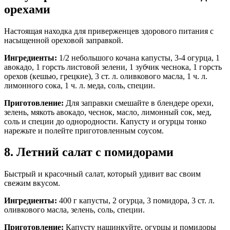
орехами
Настоящая находка для приверженцев здорового питания с
насыщенной ореховой заправкой.
Ингредиенты:
1/2 небольшого кочана капусты, 3-4 огурца, 1
авокадо, 1 горсть листовой зелени, 1 зубчик чеснока, 1 горсть
орехов (кешью, грецкие), 3 ст. л. оливкового масла, 1 ч. л.
лимонного сока, 1 ч. л. меда, соль, специи.
Приготовление:
Для заправки смешайте в блендере орехи,
зелень, мякоть авокадо, чеснок, масло, лимонный сок, мед,
соль и специи до однородности. Капусту и огурцы тонко
нарежьте и полейте приготовленным соусом.
8. Летний салат с помидорами
Быстрый и красочный салат, который удивит вас своим
свежим вкусом.
Ингредиенты:
400 г капусты, 2 огурца, 3 помидора, 3 ст. л.
оливкового масла, зелень, соль, специи.
Приготовление:
Капусту нашинкуйте, огурцы и помидоры