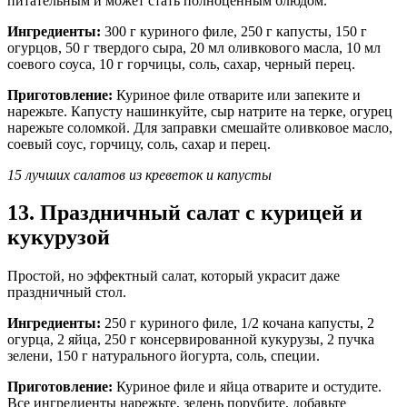
питательным и может стать полноценным блюдом.
Ингредиенты:
300 г куриного филе, 250 г капусты, 150 г
огурцов, 50 г твердого сыра, 20 мл оливкового масла, 10 мл
соевого соуса, 10 г горчицы, соль, сахар, черный перец.
Приготовление:
Куриное филе отварите или запеките и
нарежьте. Капусту нашинкуйте, сыр натрите на терке, огурец
нарежьте соломкой. Для заправки смешайте оливковое масло,
соевый соус, горчицу, соль, сахар и перец.
15 лучших салатов из креветок и капусты
13. Праздничный салат с курицей и
кукурузой
Простой, но эффектный салат, который украсит даже
праздничный стол.
Ингредиенты:
250 г куриного филе, 1/2 кочана капусты, 2
огурца, 2 яйца, 250 г консервированной кукурузы, 2 пучка
зелени, 150 г натурального йогурта, соль, специи.
Приготовление:
Куриное филе и яйца отварите и остудите.
Все ингредиенты нарежьте, зелень порубите, добавьте