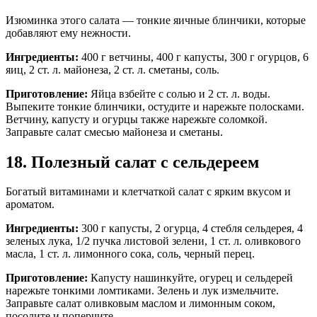
Изюминка этого салата — тонкие яичные блинчики, которые
добавляют ему нежности.
Ингредиенты:
400 г ветчины, 400 г капусты, 300 г огурцов, 6
яиц, 2 ст. л. майонеза, 2 ст. л. сметаны, соль.
Приготовление:
Яйца взбейте с солью и 2 ст. л. воды.
Выпеките тонкие блинчики, остудите и нарежьте полосками.
Ветчину, капусту и огурцы также нарежьте соломкой.
Заправьте салат смесью майонеза и сметаны.
18. Полезный салат с сельдереем
Богатый витаминами и клетчаткой салат с ярким вкусом и
ароматом.
Ингредиенты:
300 г капусты, 2 огурца, 4 стебля сельдерея, 4
зеленых лука, 1/2 пучка листовой зелени, 1 ст. л. оливкового
масла, 1 ст. л. лимонного сока, соль, черный перец.
Приготовление:
Капусту нашинкуйте, огурец и сельдерей
нарежьте тонкими ломтиками. Зелень и лук измельчите.
Заправьте салат оливковым маслом и лимонным соком,
посолите и поперчите.