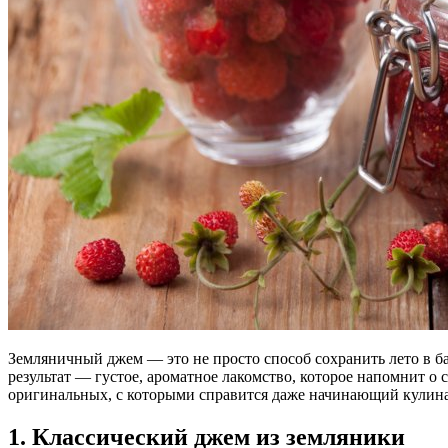
Земляничный джем — это не просто способ сохранить лето в ба
результат — густое, ароматное лакомство, которое напомнит о
оригинальных, с которыми справится даже начинающий кулина
1. Классический джем из земляники