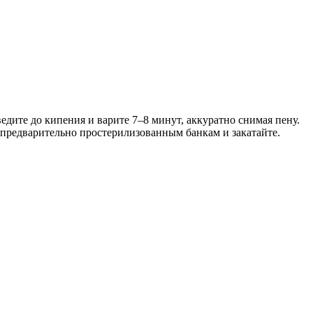
едите до кипения и варите 7–8 минут, аккуратно снимая пену.
о предварительно простерилизованным банкам и закатайте.