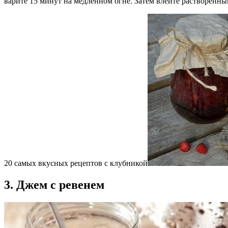
варите 15 минут на медленном огне. Затем влейте растворенны
20 самых вкусных рецептов с клубникой
3. Джем с ревенем