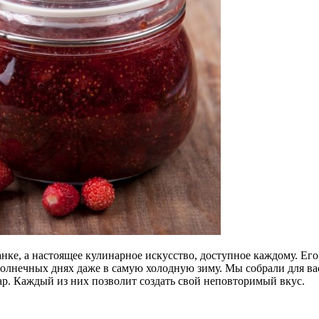
нке, а настоящее кулинарное искусство, доступное каждому. Ег
 солнечных днях даже в самую холодную зиму. Мы собрали для в
р. Каждый из них позволит создать свой неповторимый вкус.