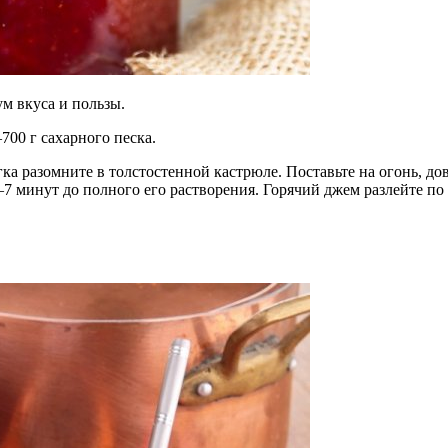
м вкуса и пользы.
700 г сахарного песка.
а разомните в толстостенной кастрюле. Поставьте на огонь, дов
–7 минут до полного его растворения. Горячий джем разлейте п