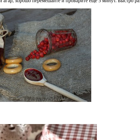
й агар, хорошо перемешайте и проварите еще 5 минут. Быстро ра