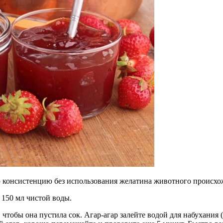
ю консистенцию без использования желатина животного происхо
а, 150 мл чистой воды.
, чтобы она пустила сок. Агар-агар залейте водой для набухания 