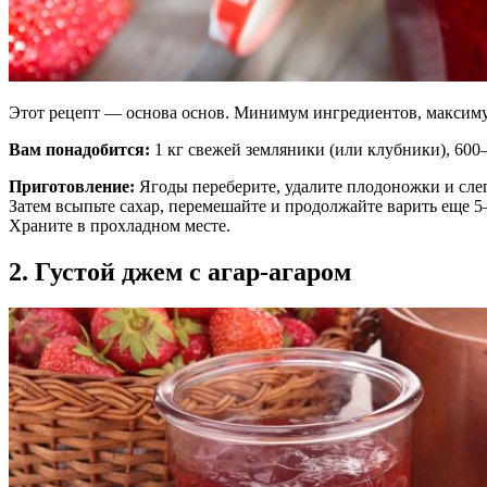
Этот рецепт — основа основ. Минимум ингредиентов, максиму
Вам понадобится:
1 кг свежей земляники (или клубники), 600–
Приготовление:
Ягоды переберите, удалите плодоножки и слегк
Затем всыпьте сахар, перемешайте и продолжайте варить еще 5
Храните в прохладном месте.
2. Густой джем с агар-агаром