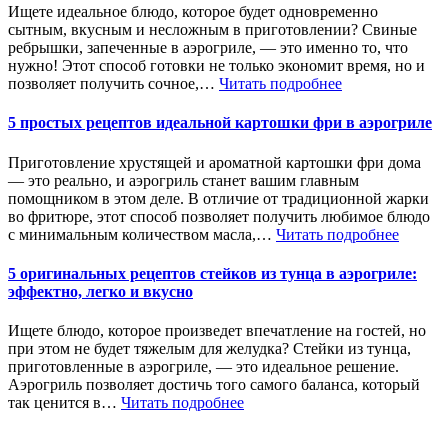
Ищете идеальное блюдо, которое будет одновременно
сытным, вкусным и несложным в приготовлении? Свиные
ребрышки, запеченные в аэрогриле, — это именно то, что
нужно! Этот способ готовки не только экономит время, но и
позволяет получить сочное,…
Читать подробнее
5 простых рецептов идеальной картошки фри в аэрогриле
Приготовление хрустящей и ароматной картошки фри дома
— это реально, и аэрогриль станет вашим главным
помощником в этом деле. В отличие от традиционной жарки
во фритюре, этот способ позволяет получить любимое блюдо
с минимальным количеством масла,…
Читать подробнее
5 оригинальных рецептов стейков из тунца в аэрогриле:
эффектно, легко и вкусно
Ищете блюдо, которое произведет впечатление на гостей, но
при этом не будет тяжелым для желудка? Стейки из тунца,
приготовленные в аэрогриле, — это идеальное решение.
Аэрогриль позволяет достичь того самого баланса, который
так ценится в…
Читать подробнее