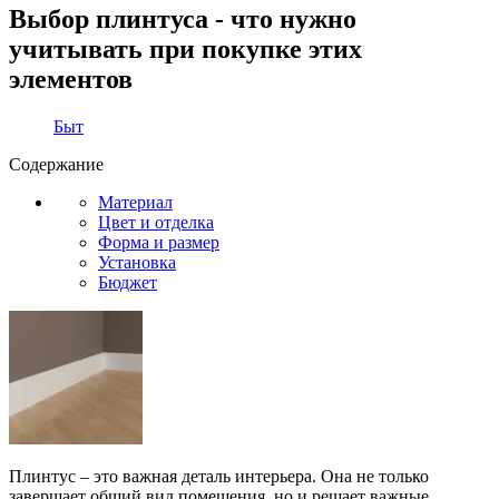
Выбор плинтуса - что нужно
учитывать при покупке этих
элементов
Быт
Содержание
Материал
Цвет и отделка
Форма и размер
Установка
Бюджет
Плинтус – это важная деталь интерьера. Она не только
завершает общий вид помещения, но и решает важные