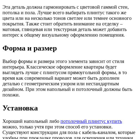
Эта деталь должна гармонировать с цветовой гаммой стен,
потолка и пола. Лучше всего выбирать плинтус такого же
цвета или на несколько тонов светлее или темнее основного
покрытия. Также стоит обратить внимание на отделку –
матовая, глянцевая или текстурная деталь может добавить
интерес к общему визуальному оформлению помещения.
Форма и размер
Выбор формы и размера этого элемента зависит от стиля
интерьера. Классическое оформление квартиры будет
выглядеть лучше с плинтусом прямоугольной формы, в то
время как современный вариант может быть дополнен
деталью с геометрическим узором или нестандартным
дизайном. При этом напольный и потолочный должны быть
похожи.
Установка
Хороший напольный либо
потолочный плинтус купить
можно, только учтя при этом способ его установки.
Существуют конструкции для пола с кабель-каналом, которые
удобны при прокладке проводов для освещения или техники.