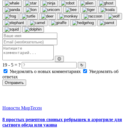
😊
19 - 5 = ?
↻
Уведомлять о новых комментариях
Уведомлять об
ответах
Отправить
Новости МирТесен
8 простых рецептов свиных ребрышек в аэрогриле для
сытного обеда или ужина