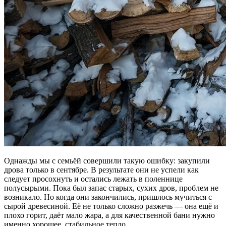
Однажды мы с семьёй совершили такую ошибку: закупили
дрова только в сентябре. В результате они не успели как
следует просохнуть и остались лежать в поленнице
полусырыми. Пока был запас старых, сухих дров, проблем не
возникало. Но когда они закончились, пришлось мучиться с
сырой древесиной. Её не только сложно разжечь — она ещё и
плохо горит, даёт мало жара, а для качественной бани нужно
именно хорошее, стабильное тепло.