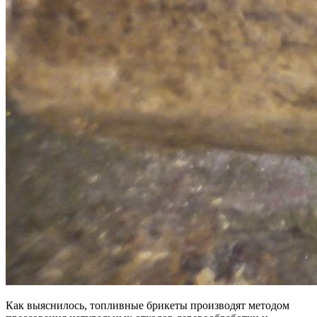
Как выяснилось, топливные брикеты производят методом