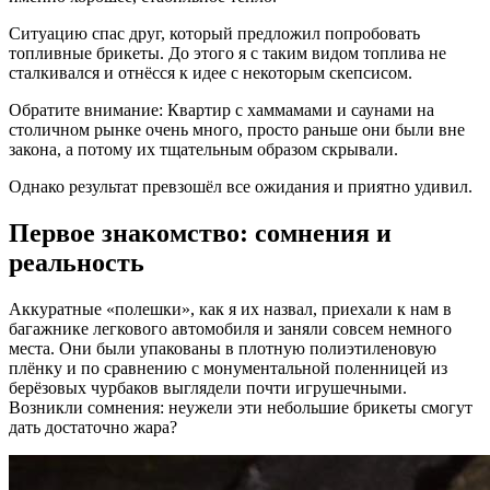
Ситуацию спас друг, который предложил попробовать
топливные брикеты. До этого я с таким видом топлива не
сталкивался и отнёсся к идее с некоторым скепсисом.
Обратите внимание: Квартир с хаммамами и саунами на
столичном рынке очень много, просто раньше они были вне
закона, а потому их тщательным образом скрывали.
Однако результат превзошёл все ожидания и приятно удивил.
Первое знакомство: сомнения и
реальность
Аккуратные «полешки», как я их назвал, приехали к нам в
багажнике легкового автомобиля и заняли совсем немного
места. Они были упакованы в плотную полиэтиленовую
плёнку и по сравнению с монументальной поленницей из
берёзовых чурбаков выглядели почти игрушечными.
Возникли сомнения: неужели эти небольшие брикеты смогут
дать достаточно жара?