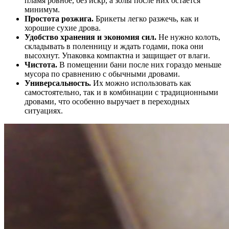
пламя ровное, без искр, а золы после них остаётся
минимум.
Простота розжига.
Брикеты легко разжечь, как и
хорошие сухие дрова.
Удобство хранения и экономия сил.
Не нужно колоть,
складывать в поленницу и ждать годами, пока они
высохнут. Упаковка компактна и защищает от влаги.
Чистота.
В помещении бани после них гораздо меньше
мусора по сравнению с обычными дровами.
Универсальность.
Их можно использовать как
самостоятельно, так и в комбинации с традиционными
дровами, что особенно выручает в переходных
ситуациях.