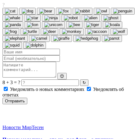
?
😊
8 + 3 = ?
↻
Уведомлять о новых комментариях
Уведомлять об
ответах
Отправить
Новости МирТесен