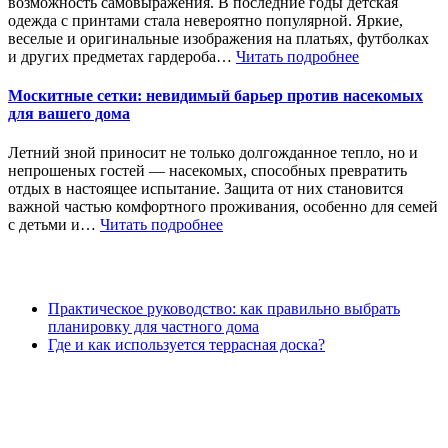
возможность самовыражения. В последние годы детская
одежда с принтами стала невероятно популярной. Яркие,
веселые и оригинальные изображения на платьях, футболках
и других предметах гардероба…
Читать подробнее
Москитные сетки: невидимый барьер против насекомых
для вашего дома
Летний зной приносит не только долгожданное тепло, но и
непрошеных гостей — насекомых, способных превратить
отдых в настоящее испытание. Защита от них становится
важной частью комфортного проживания, особенно для семей
с детьми и…
Читать подробнее
Практическое руководство: как правильно выбрать
планировку для частного дома
Где и как используется террасная доска?