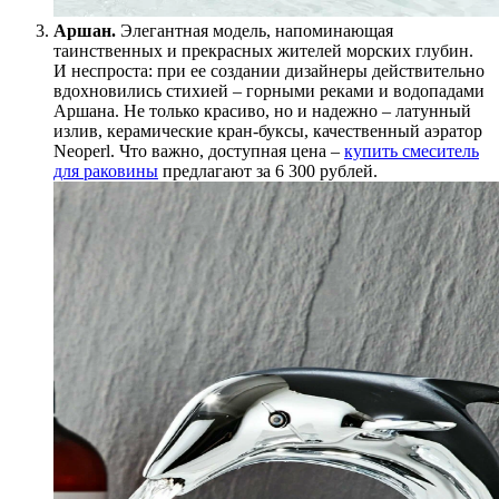
Аршан.
Элегантная модель, напоминающая
таинственных и прекрасных жителей морских глубин.
И неспроста: при ее создании дизайнеры действительно
вдохновились стихией – горными реками и водопадами
Аршана. Не только красиво, но и надежно – латунный
излив, керамические кран-буксы, качественный аэратор
Neoperl. Что важно, доступная цена –
купить смеситель
для раковины
предлагают за 6 300 рублей.