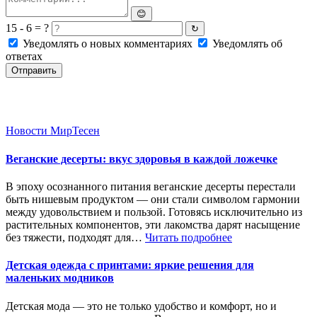
😊
15 - 6 = ?
↻
Уведомлять о новых комментариях
Уведомлять об
ответах
Отправить
Новости МирТесен
Веганские десерты: вкус здоровья в каждой ложечке
В эпоху осознанного питания веганские десерты перестали
быть нишевым продуктом — они стали символом гармонии
между удовольствием и пользой. Готовясь исключительно из
растительных компонентов, эти лакомства дарят насыщение
без тяжести, подходят для…
Читать подробнее
Детская одежда с принтами: яркие решения для
маленьких модников
Детская мода — это не только удобство и комфорт, но и