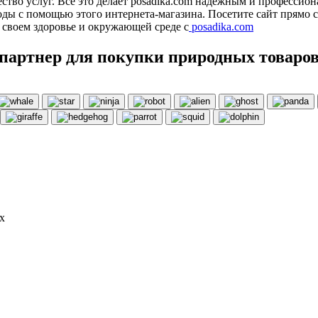
ство услуг. Все это делает posadika.com надежным и профессио
ды с помощью этого интернета-магазина. Посетите сайт прямо с
о своем здоровье и окружающей среде с
posadika.com
партнер для покупки природных товаро
х