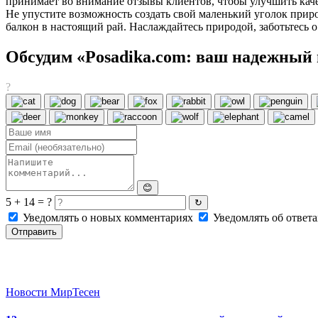
принимает во внимание отзывы клиентов, чтобы улучшить каче
Не упустите возможность создать свой маленький уголок приро
балкон в настоящий рай. Наслаждайтесь природой, заботьтесь 
Обсудим «Posadika.com: ваш надежный 
?
😊
5 + 14 = ?
↻
Уведомлять о новых комментариях
Уведомлять об ответа
Отправить
Новости МирТесен