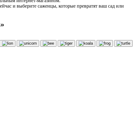
нальным интернет-магазином.
ейчас и выберите саженцы, которые превратят ваш сад или
в»