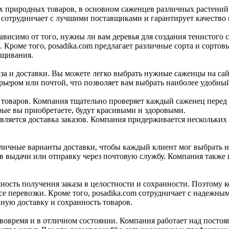
 природных товаров, в основном саженцев различных растений.
 сотрудничает с лучшими поставщиками и гарантирует качество 
исимо от того, нужны ли вам деревья для создания тенистого с
. Кроме того, posadika.com предлагает различные сорта и сорто
ащивания.
аза и доставки. Вы можете легко выбрать нужные саженцы на сай
рьером или почтой, что позволяет вам выбрать наиболее удобный
 товаров. Компания тщательно проверяет каждый саженец перед от
рые вы приобретаете, будут красивыми и здоровыми.
ляется доставка заказов. Компания придерживается нескольких 
личные варианты доставки, чтобы каждый клиент мог выбрать н
в выдачи или отправку через почтовую службу. Компания также 
.
ность получения заказа в целостности и сохранности. Поэтому 
е перевозки. Кроме того, posadika.com сотрудничает с надежны
ную доставку и сохранность товаров.
 вовремя и в отличном состоянии. Компания работает над пост