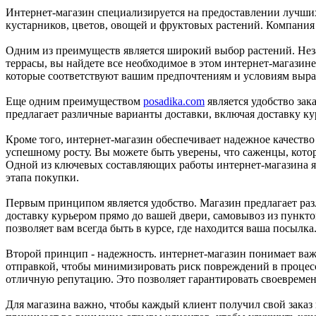
Интернет-магазин специализируется на предоставлении лучших
кустарников, цветов, овощей и фруктовых растений. Компания
Одним из преимуществ является широкий выбор растений. Незав
террасы, вы найдете все необходимое в этом интернет-магазине
которые соответствуют вашим предпочтениям и условиям выр
Еще одним преимуществом
posadika.com
является удобство зак
предлагает различные варианты доставки, включая доставку ку
Кроме того, интернет-магазин обеспечивает надежное качество
успешному росту. Вы можете быть уверены, что саженцы, кото
Одной из ключевых составляющих работы интернет-магазина яв
этапа покупки.
Первым принципом является удобство. Магазин предлагает раз
доставку курьером прямо до вашей двери, самовывоз из пункто
позволяет вам всегда быть в курсе, где находится ваша посылка
Второй принцип - надежность. интернет-магазин понимает важ
отправкой, чтобы минимизировать риск повреждений в процесс
отличную репутацию. Это позволяет гарантировать своевремен
Для магазина важно, чтобы каждый клиент получил свой заказ